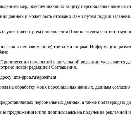
 соблюдением мер, обеспечивающих защиту персональных данных 
ения данных и может быть отозвано Вами путем подачи заявлени
ь осуществлен путем направления Пользователем соответствующ
ерное, так и неправомерное) третьими лицами Информации, разм
бами.
 При внесении изменений в актуальной редакции указывается д
смотрено новой редакцией Соглашения.
ресу: mts-gpon.ru/agreement
ем на обработку моих персональных данных, данным согласно ст
предоставляемых персональных данных, а также подтверждаю до
чение предложения и/или подписываясь на получение рекламной 