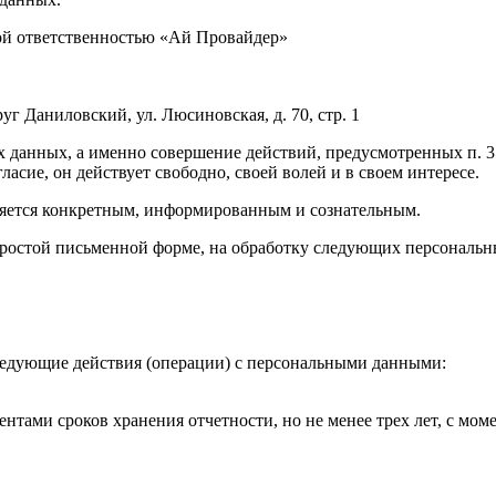
ной ответственностью «Ай Провайдер»
руг Даниловский, ул. Люсиновская, д. 70, стр. 1
х данных, а именно совершение действий, предусмотренных п. 3 ч
ласие, он действует свободно, своей волей и в своем интересе.
ляется конкретным, информированным и сознательным.
простой письменной форме, на обработку следующих персональн
 следующие действия (операции) с персональными данными:
тами сроков хранения отчетности, но не менее трех лет, с мом