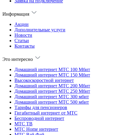
Заявка на подключение
Информация
Акции
Дополнительные услуги
Новости
Статьи
Контакты
Это интересно
Домашний интернет МТС 100 Мбит
Домашний интернет МТС 150 Мбит
Высокоскоростной интернет
Домашний интернет МТС 200 Мбит
Домашний интернет МТС 250 Мбит
Домашний интернет МТС 300 мбит
Домашний интернет МТС 500 мбит
Тарифы для пенсионеров
Гигабитный интернет от МТС
Беспроводной интернет
МТС ТВ
МТС Home интернет
МТС Вай Фай