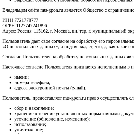
Владельцем сайта mts-gpon.ru является Общество с ограничен
ИНН 7721778777
ОГРН 1127747241896
Адрес: Россия, 115162, г. Москва, вн. тер. г. муниципальный ок
Пользователь дает свое согласие на обработку его персональны
«О персональных данных», и подтверждает, что, давая такое сог
Согласие Пользователя на обработку персональных данных яв
Настоящее согласие Пользователя признается исполненным в 
имени;
номера телефона;
адреса электронной почты (e-mail).
Пользователь, предоставляет mts-gpon.ru право осуществлять
сбор и накопление;
хранение в течение установленных нормативными докумен
уточнение (обновление, изменение);
использование;
уничтожение;