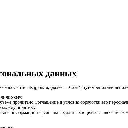
рсональных данных
е на Сайте mts-gpon.ru, (далее — Сайт), путем заполнения пол
 лично ему;
объеме прочитано Соглашение и условия обработки его персона
нных ему понятны;
оставе информации персональных данных в целях заключения ме
 данных.