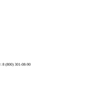
у:
8 (800) 301-08-90