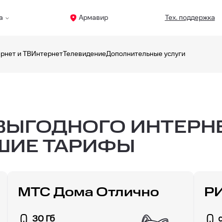
а
Армавир
Тех. поддержка
рнет и ТВ
Интернет
Телевидение
Дополнительные услуги
ЫГОДНОГО ИНТЕРНЕ
ШИЕ ТАРИФЫ
МТС Дома Отлично
Р
30 Гб