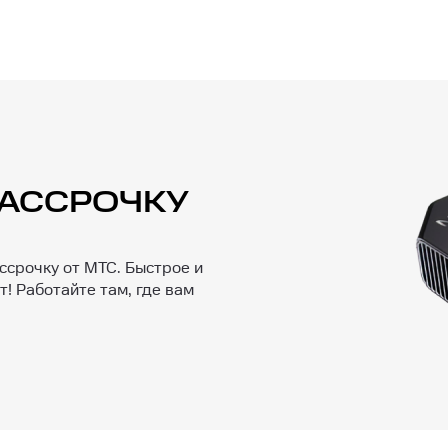
 РАССРОЧКУ
ссрочку от МТС. Быстрое и
! Работайте там, где вам