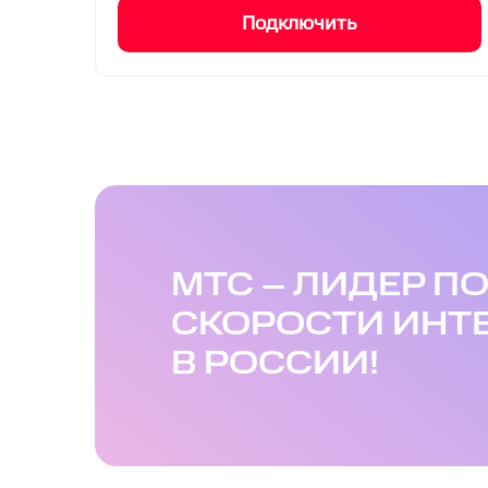
Подключить
МТС – ЛИДЕР П
СКОРОСТИ ИНТ
В РОССИИ!