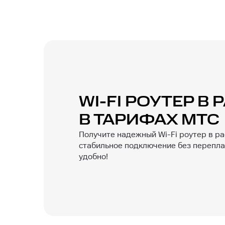
WI-FI РОУТЕР В
В ТАРИФАХ МТС
Получите надежный Wi-Fi роутер в ра
стабильное подключение без переплат
удобно!