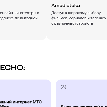
Amediateka
онлайн-кинотеатры в
Доступ к широкому выбору
одписке по выгодной
фильмов, сериалов и телешоу
с различных устройств
ЕСНО:
(3)
шний интернет МТС