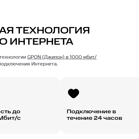
АЯ ТЕХНОЛОГИЯ
О ИНТЕРНЕТА
 технологии
GPON (Джипон) в 1000 мбит/
 подключения Интернета.
сть до
Подключение в
Мбит/с
течение 24 часов