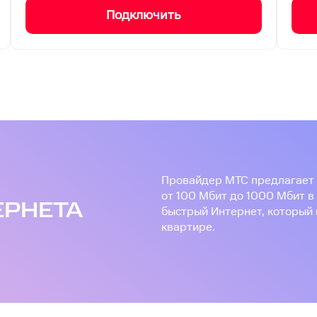
Подключить
О
Провайдер МТС предлагает 
от 100 Мбит до 1000 Мбит в
ЕРНЕТА
быстрый Интернет, который 
квартире.