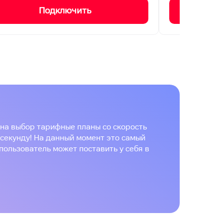
Подключить
на выбор тарифные планы со скорость
 секунду! На данный момент это самый
пользователь может поставить у себя в