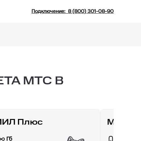
Подключение:
8 (800) 301-08-90
ТА МТС В
ИИЛ Плюс
МТС Д
Гб
30 Гб