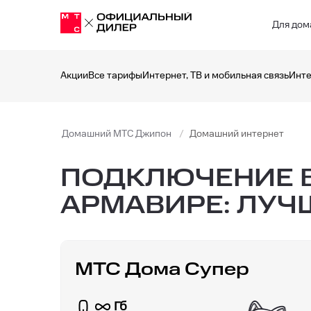
Для дом
Акции
Все тарифы
Интернет, ТВ и мобильная связь
Инте
Домашний МТС Джипон
Домашний интернет
ПОДКЛЮЧЕНИЕ В
АРМАВИРЕ: ЛУЧ
МТС Дома Супер
Гб