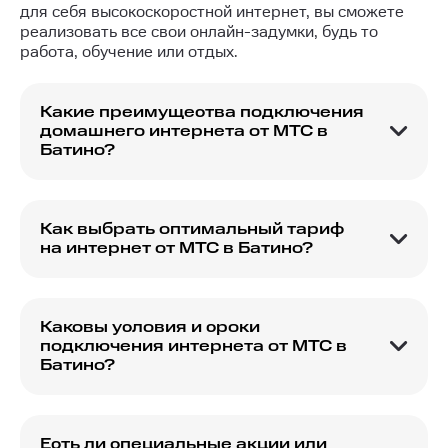
для себя высокоскоростной интернет, вы сможете
реализовать все свои онлайн-задумки, будь то
работа, обучение или отдых.
Какие преимущества подключения
домашнего интернета от МТС в
Батино?
Подключение домашнего интернета от МТС в
Батино обеспечивает стабильное и
высокоскоростное соединение, а также доступ
Как выбрать оптимальный тариф
к выгодным тарифам и пакетам услуг с
на интернет от МТС в Батино?
дополнительными преимуществами, такими как
Для выбора оптимального тарифа необходимо
ТВ и мобильная связь.
учитывать свои потребности в скорости и
объеме трафика. Также полезно провести
Каковы условия и сроки
сравнение имеющихся тарифных планов, чтобы
подключения интернета от МТС в
выбрать наиболее выгодный вариант.
Батино?
Условия и сроки подключения интернета
зависят от технических возможностей и
выбранного тарифного плана. Обычно
Есть ли специальные акции или