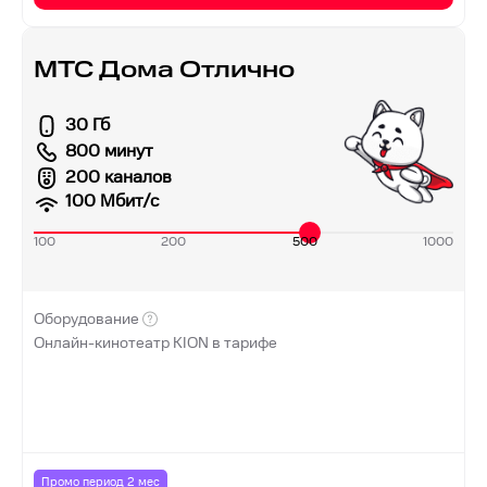
МТС Дома Отлично
30 Гб
800 минут
200 каналов
100
Мбит/с
100
200
500
1000
Оборудование
Онлайн-кинотеатр KION в тарифе
Промо период
2
мес