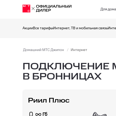
Для дом
Акции
Все тарифы
Интернет, ТВ и мобильная связь
Инте
Домашний МТС Джипон
Интернет
ПОДКЛЮЧЕНИЕ М
В БРОННИЦАХ
Риил Плюс
Гб