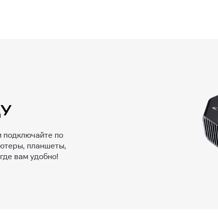
ДУ
и подключайте по
ютеры, планшеты,
где вам удобно!