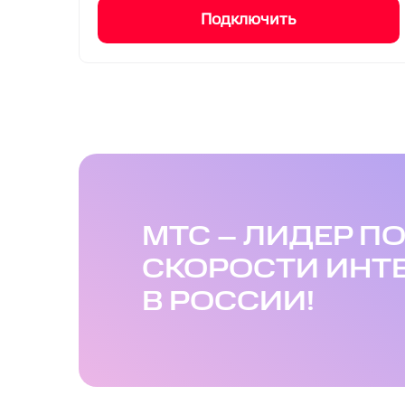
Подключить
МТС – ЛИДЕР П
СКОРОСТИ ИНТ
В РОССИИ!