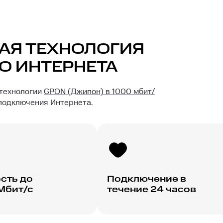
АЯ ТЕХНОЛОГИЯ
О ИНТЕРНЕТА
 технологии
GPON (Джипон) в 1000 мбит/
 подключения Интернета.
сть до
Подключение в
Мбит/с
течение 24 часов