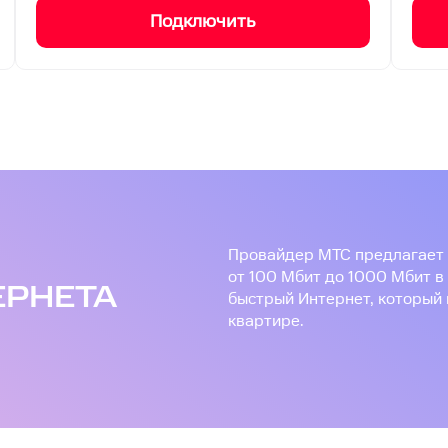
Подключить
О
Провайдер МТС предлагает 
от 100 Мбит до 1000 Мбит в
ЕРНЕТА
быстрый Интернет, который 
квартире.