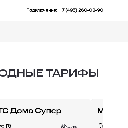
Подключение:
+7 (495) 260-08-90
ГОДНЫЕ ТАРИФЫ
С Дома Супер
МТС Д
Гб
30 Гб