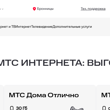
а
Бронницы
Тех. поддержка
рнет и ТВ
Интернет
Телевидение
Дополнительные услуги
ТС ИНТЕРНЕТА: ВЫ
МТС Дома Отлично
МТ
30 Гб