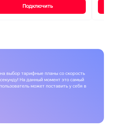
Подключить
на выбор тарифные планы со скорость
 секунду! На данный момент это самый
пользователь может поставить у себя в