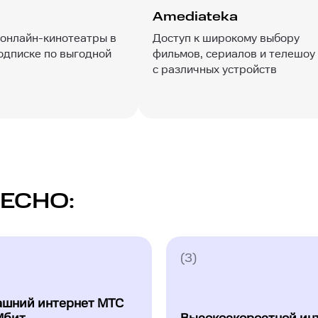
Amediateka
онлайн-кинотеатры в
Доступ к широкому выбору
одписке по выгодной
фильмов, сериалов и телешоу
с различных устройств
ЕСНО:
(3)
шний интернет МТС