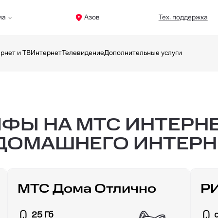
ма
Азов
Тех. поддержка
рнет и ТВ
Интернет
Телевидение
Дополнительные услуги
ФЫ НА МТС ИНТЕРНЕТ
ДОМАШНЕГО ИНТЕРН
МТС Дома Отлично
Р
25 Гб