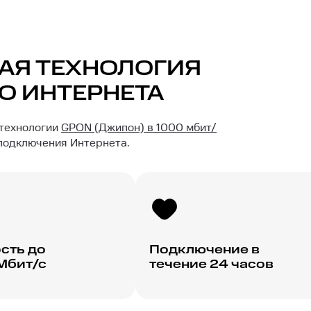
АЯ ТЕХНОЛОГИЯ
О ИНТЕРНЕТА
 технологии
GPON (Джипон) в 1000 мбит/
 подключения Интернета.
сть до
Подключение в
Мбит/с
течение 24 часов