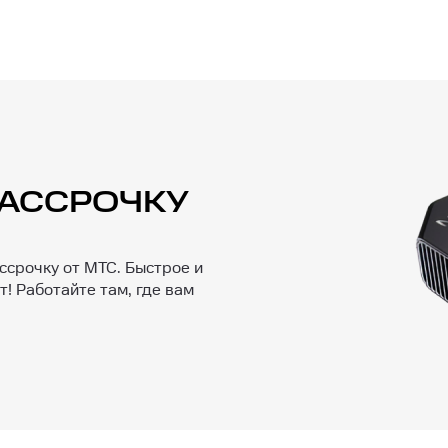
 РАССРОЧКУ
ссрочку от МТС. Быстрое и
! Работайте там, где вам