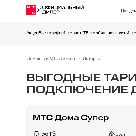
Для до
Акции
Все тарифы
Интернет, ТВ и мобильная связь
Инте
Домашний МТС Джипон
Интернет
ВЫГОДНЫЕ ТАРИ
ПОДКЛЮЧЕНИЕ 
МТС Дома Супер
Гб