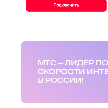
Подключить
МТС – ЛИДЕР П
СКОРОСТИ ИНТ
В РОССИИ!