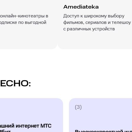
Amediateka
онлайн-кинотеатры в
Доступ к широкому выбору
одписке по выгодной
фильмов, сериалов и телешоу
с различных устройств
ЕСНО:
(3)
шний интернет МТС