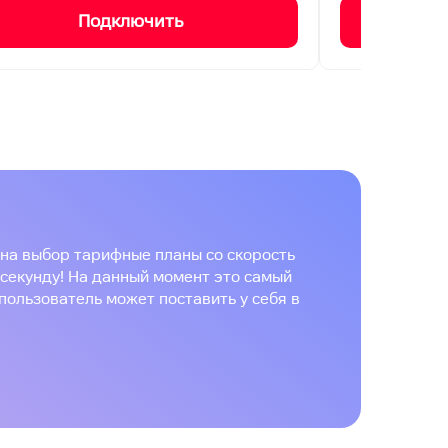
Подключить
на выбор тарифные планы со скорость
 секунду! На данный момент это самый
пользователь может поставить у себя в