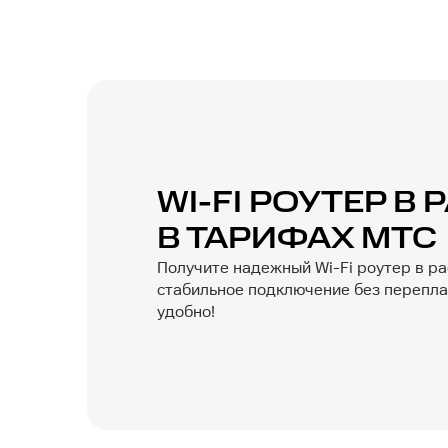
WI-FI РОУТЕР В
В ТАРИФАХ МТС
Получите надежный Wi-Fi роутер в ра
стабильное подключение без переплат
удобно!