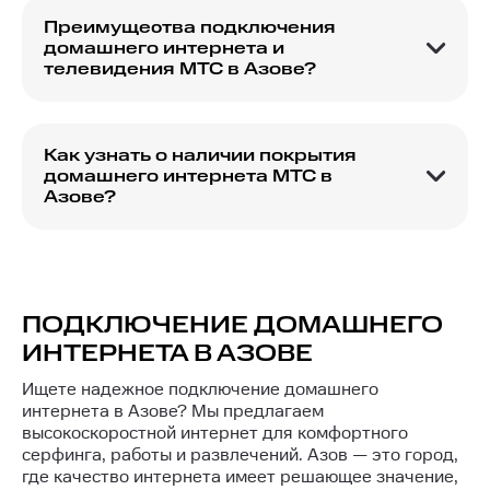
Преимущества подключения
домашнего интернета и
телевидения МТС в Азове?
МТС предлагает высокую скорость интернета,
качественное телевидение с множеством
каналов и выгодные условия подключения.
Как узнать о наличии покрытия
домашнего интернета МТС в
Азове?
На сайте компании вы можете проверить
наличие интернета по вашему адресу с
помощью специальной формы или карты
покрытия.
ПОДКЛЮЧЕНИЕ ДОМАШНЕГО
ИНТЕРНЕТА В АЗОВЕ
Ищете надежное подключение домашнего
интернета в Азове? Мы предлагаем
высокоскоростной интернет для комфортного
серфинга, работы и развлечений. Азов — это город,
где качество интернета имеет решающее значение,