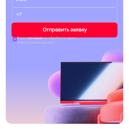
Отправить заявку
Я даю
согласие
на обработку своих
персональных данных