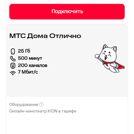
Подключить
МТС Дома Отлично
25 Гб
500 минут
200 каналов
7
Мбит/с
Оборудование
Онлайн-кинотеатр KION в тарифе