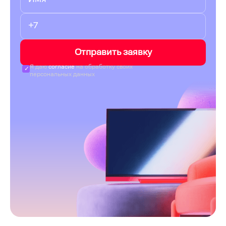
Отправить заявку
Я даю
согласие
на обработку своих
персональных данных