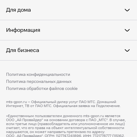
Для дома
Информация
Для бизнеса
Политика конфиденциальности
Политика персональных данных
Политика обработки файлов cookie
mts-gpon.ru – Официальный дилер услуг ПАО МТС. Домашний
Интернет, ТВ от ПАО МТС. Официальная заявка на Подключение.
«Единственным пользователем доменного mts-gpon.ru является
ООО „Ай Провайдер“ на основании договора с ПАО „МТС“. В случае,
если третье лицо (правообладатель или уполномоченное им лицо)
считает, что его права на объект интеллектуальной собственности
нарушаются, он может направить претензию по адресу:
ООО „Ай Провайдер“, ОГРН: 1127747241896, ИНН: 7721778777 (115162,