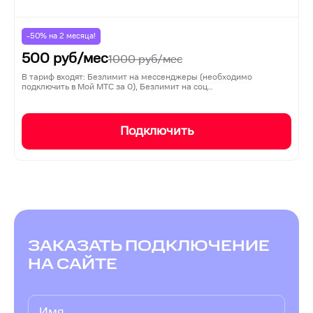
-50% на
2
месяца!
500
руб/мес
1000
руб/мес
В тариф входят: Безлимит на мессенджеры (необходимо
подключить в Мой МТС за 0), Безлимит на соц…
Подключить
ЗАКАЗАТЬ ПОДКЛЮЧЕНИЕ
НА САЙТЕ