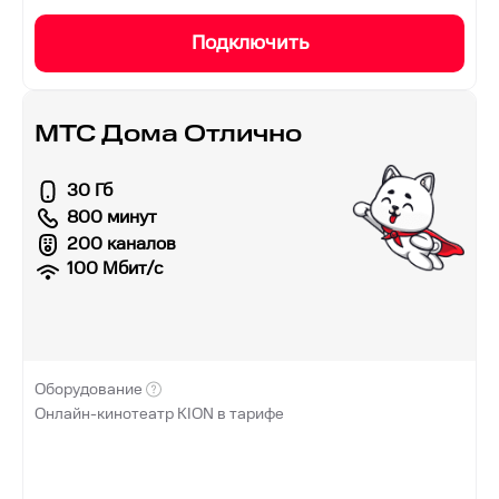
Подключить
МТС Дома Отлично
30 Гб
800 минут
200 каналов
100
Мбит/с
Оборудование
Онлайн-кинотеатр KION в тарифе