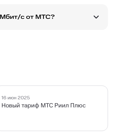
 Мбит/с от МТС?
 200 Мбит/с.
16 июн 2025
Новый тариф МТС Риил Плюс