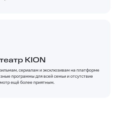
театр KION
 фильмам, сериалам и эксклюзивам на платформе
зные программы для всей семьи и отсутствие
мотр ещё более приятным.