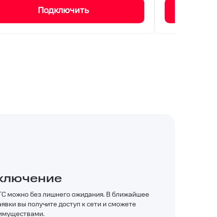
Подключить
ключение
ТС можно без лишнего ожидания. В ближайшее
явки вы получите доступ к сети и сможете
еимуществами.