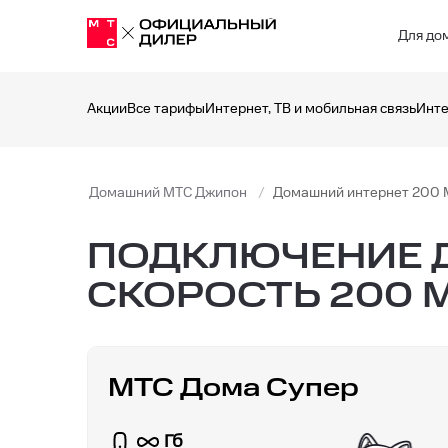
Для до
Акции
Все тарифы
Интернет, ТВ и мобильная связь
Инте
Домашний МТС Джипон
Домашний интернет 200 
ПОДКЛЮЧЕНИЕ Д
СКОРОСТЬ 200 М
МТС Дома Супер
Гб