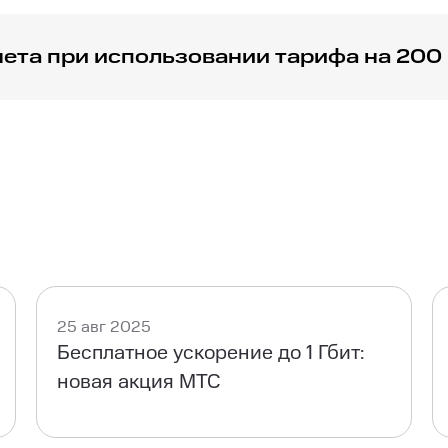
нета при использовании тарифа на 200
т МТС вы получите скорость загрузки и отдачи данных до
25 авг 2025
Бесплатное ускорение до 1 Гбит:
новая акция МТС