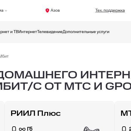
ма
Азов
Тех. поддержка
рнет и ТВ
Интернет
Телевидение
Дополнительные услуги
Мбит
ОМАШНЕГО ИНТЕРНЕ
БИТ/С ОТ МТС И GP
РИИЛ Плюс
МТ
Гб