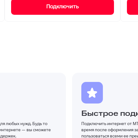
Подключить
Быстрое под
ля любых нужд. Будь то
Подключить интернет от М
 интернете — вы сможете
время после оформления за
адержек.
пользоваться всеми ее пр