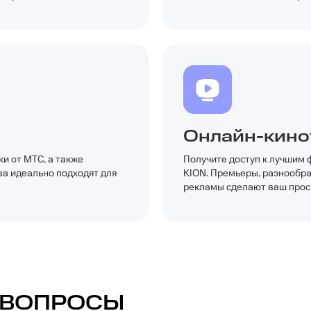
Онлайн-кино
и от МТС, а также
Получите доступ к лучшим
ва идеально подходят для
KION. Премьеры, разнообра
рекламы сделают ваш прос
 ВОПРОСЫ