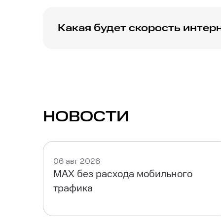
Какая будет скорость интер
При использовании тарифа на 200 Мбит/с о
НОВОСТИ
06 авг 2026
MAX без расхода мобильного
трафика