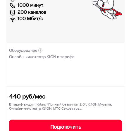
1000 минут
200 каналов
100
Мбит/с
Оборудование
Онлайн-кинотеатр KION в тарифе
440
руб/мес
В тариф входят: Кубик "Полный безлимит 2.0", КИОН Музыка,
Онлайн-кинотеатр КИОН, МТС Секретарь.…
Подключить