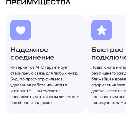
ПРЕИМУЩЕСТВА
Надежное
Быстрое
соединение
подключе
Интернет от МТС гарантирует
Подключить интерне
стабильную связь для любых нужд.
без лишнего ожидани
Будь то просмотр фильмов,
ближайшее время п
удаленная работа или игры в
оформления заявки 
интернете — вы сможете
доступ к сети и смо
наслаждаться отличным качеством
пользоваться всеми
без сбоев и задержек.
преимуществами.