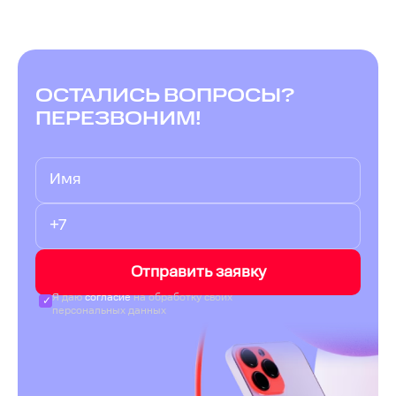
ОСТАЛИСЬ ВОПРОСЫ?
ПЕРЕЗВОНИМ!
Отправить заявку
Я даю
согласие
на обработку своих
персональных данных