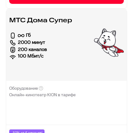
МТС Дома Супер
Гб
2000 минут
200 каналов
100
Мбит/с
Оборудование
Онлайн-кинотеатр KION в тарифе
-50% на
6
месяцев!