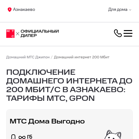
Азнакаево
Для дома
Домашний МТС Джипон
Домашний интернет 200 Мбит
ПОДКЛЮЧЕНИЕ
ДОМАШНЕГО ИНТЕРНЕТА ДО
200 МБИТ/С В АЗНАКАЕВО:
ТАРИФЫ МТС, GPON
МТС Дома Выгодно
Гб