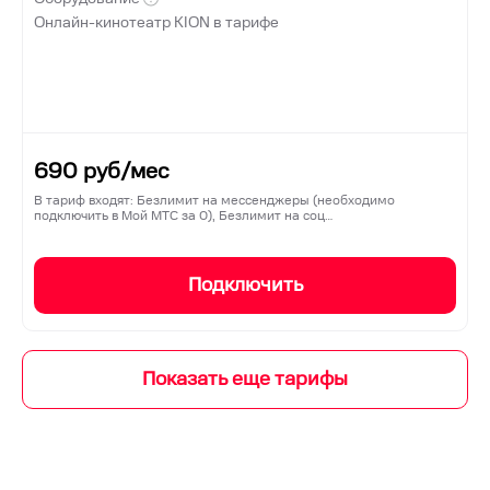
Онлайн-кинотеатр KION в тарифе
690
руб/мес
В тариф входят: Безлимит на мессенджеры (необходимо
подключить в Мой МТС за 0), Безлимит на соц…
Подключить