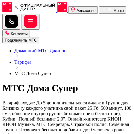
Азнакаево
Меню
Контакты
Подключить МТС
Домашний МТС Джипон
Тарифы
МТС Дома Супер
МТС Дома Супер
В тариф входят: До 5 дополнительных сим-карт в Группе для
Близких (у каждого учатника свой пакет 25 Гб, 500 минут, 100
смс; общение внутри группы безлимитное и бесплатное),
Кубик "Полный безлимит 2.0", Онлайн-кинотеатр КИОН,
КИОН Музыка, МТС Секретарь, Страховой полис. Семейная
группа. Позволяет бесплатно добавить до 9 человек в роли