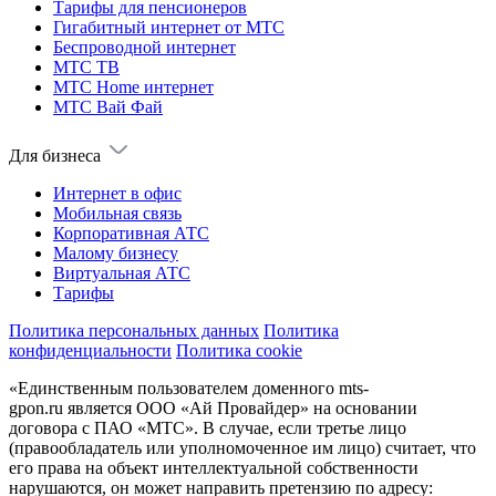
Тарифы для пенсионеров
Гигабитный интернет от МТС
Беспроводной интернет
МТС ТВ
МТС Home интернет
МТС Вай Фай
Для бизнеса
Интернет в офис
Мобильная связь
Корпоративная АТС
Малому бизнесу
Виртуальная АТС
Тарифы
Политика персональных данных
Политика
конфиденциальности
Политика cookie
«Единственным пользователем доменного mts-
gpon.ru является ООО «Ай Провайдер» на основании
договора с ПАО «МТС». В случае, если третье лицо
(правообладатель или уполномоченное им лицо) считает, что
его права на объект интеллектуальной собственности
нарушаются, он может направить претензию по адресу: