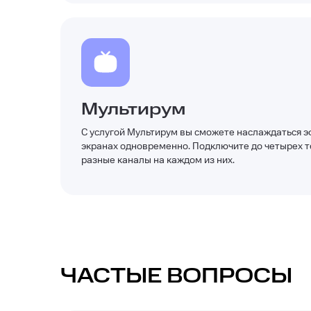
Мультирум
С услугой Мультирум вы сможете наслаждаться э
экранах одновременно. Подключите до четырех т
разные каналы на каждом из них.
ЧАСТЫЕ ВОПРОСЫ