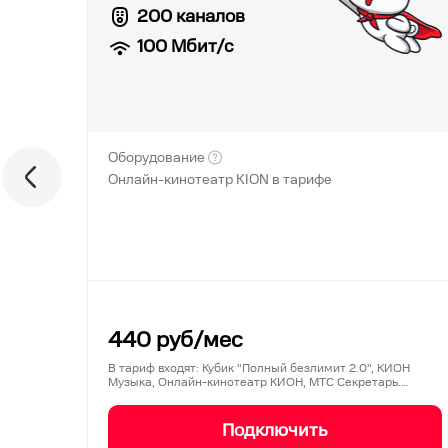
200 каналов
100
Мбит/с
Оборудование
Онлайн-кинотеатр KION в тарифе
440
руб/мес
В тариф входят: Кубик "Полный безлимит 2.0", КИОН
Музыка, Онлайн-кинотеатр КИОН, МТС Секретарь.…
Подключить