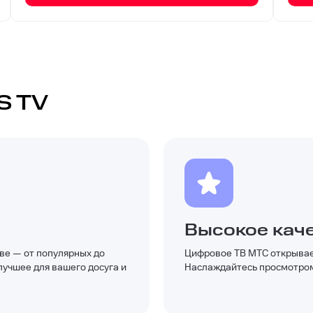
S TV
Высокое кач
ве — от популярных до
Цифровое ТВ МТС открывает
лучшее для вашего досуга и
Наслаждайтесь просмотром