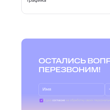
трафика
ОСТАЛИСЬ ВОП
ПЕРЕЗВОНИМ!
Я даю
согласие
на обработку своих персональ