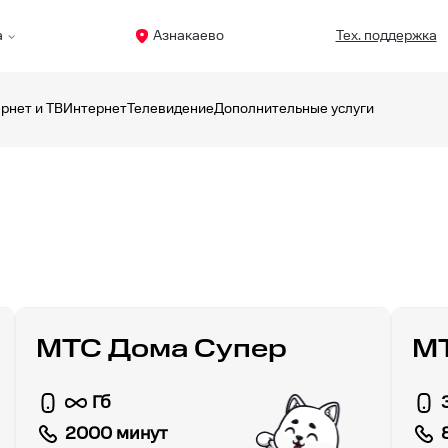
а
Азнакаево
Тех. поддержка
рнет и ТВ
Интернет
Телевидение
Дополнительные услуги
МТС Дома Супер
МТ
Гб
2000 минут