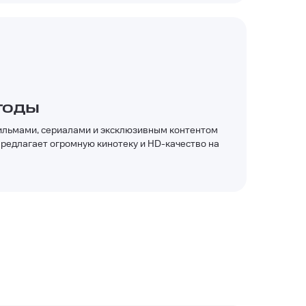
годы
льмами, сериалами и эксклюзивным контентом
предлагает огромную кинотеку и HD-качество на