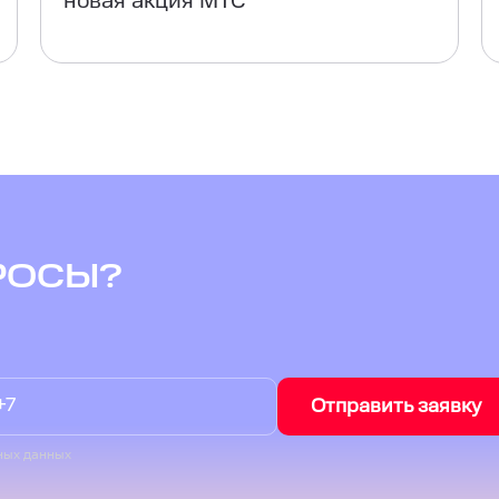
новая акция МТС
РОСЫ?
Отправить заявку
ных данных