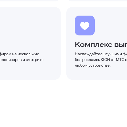
Комплекс вы
фиром на нескольких
Наслаждайтесь лучшими фи
елевизоров и смотрите
без рекламы. KION от МТС 
любом устройстве.