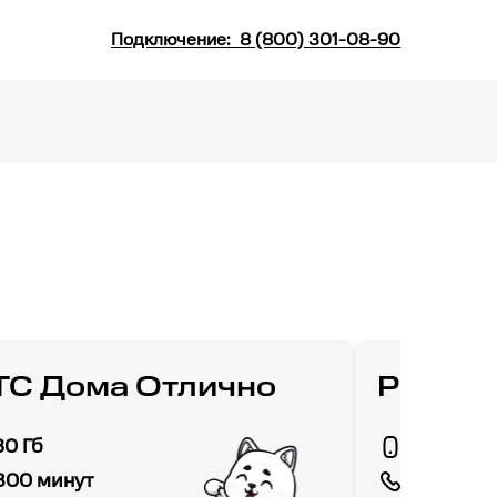
Подключение:
8 (800) 301-08-90
С Дома Отлично
РИИЛ 
30 Гб
Гб
800 минут
300 мин