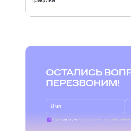
трафика
ОСТАЛИСЬ ВОП
ПЕРЕЗВОНИМ!
Я даю
согласие
на обработку своих персональ