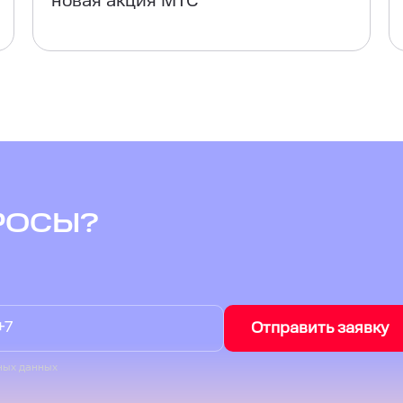
новая акция МТС
РОСЫ?
Отправить заявку
ных данных