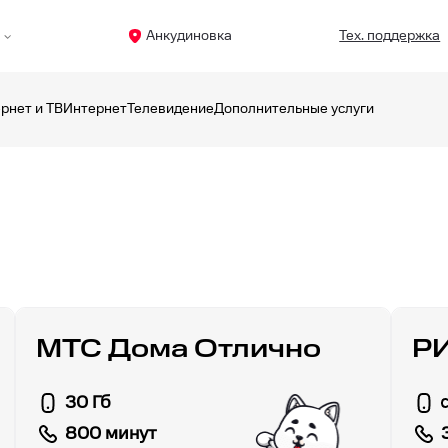
Анкудиновка
Тех. поддержка
рнет и ТВ
Интернет
Телевидение
Дополнительные услуги
МТС Дома Отлично
Р
30 Гб
800 минут