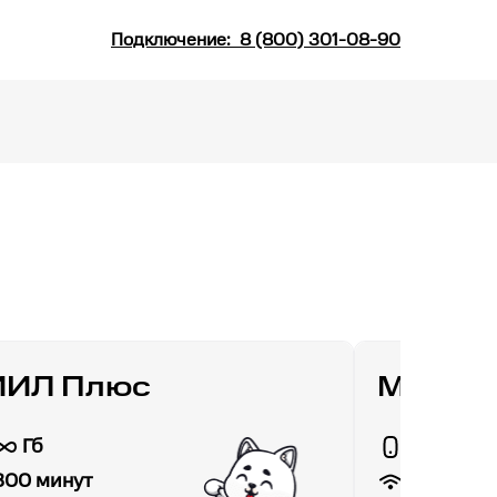
Подключение:
8 (800) 301-08-90
ИИЛ Плюс
МТС Д
Гб
30 Гб
100
Мбит
300 минут