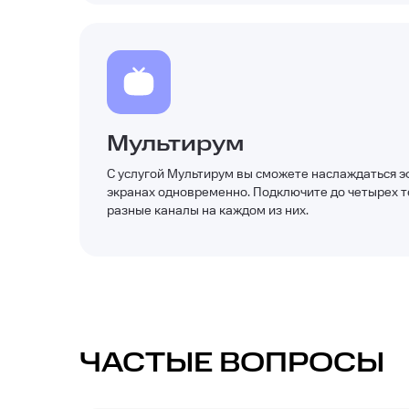
Мультирум
С услугой Мультирум вы сможете наслаждаться э
экранах одновременно. Подключите до четырех т
разные каналы на каждом из них.
ЧАСТЫЕ ВОПРОСЫ