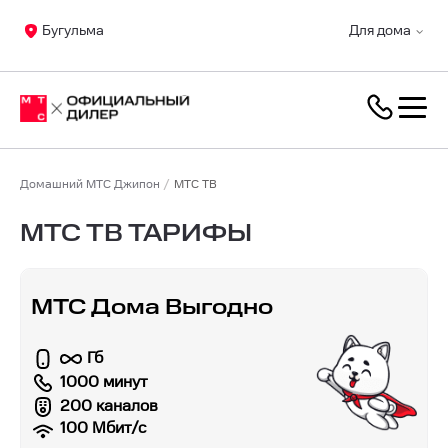
Бугульма
Для дома
Домашний МТС Джипон
МТС ТВ
МТС ТВ ТАРИФЫ
МТС Дома Выгодно
Гб
1000 минут
200 каналов
100
Мбит/с