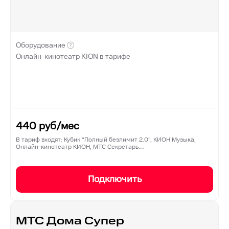
Оборудование
Онлайн-кинотеатр KION в тарифе
440
руб/мес
В тариф входят: Кубик "Полный безлимит 2.0", КИОН Музыка,
Онлайн-кинотеатр КИОН, МТС Секретарь.…
Подключить
МТС Дома Супер