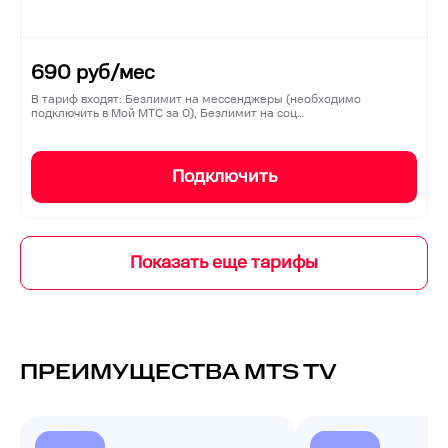
690
руб/мес
В тариф входят: Безлимит на мессенджеры (необходимо
подключить в Мой МТС за 0), Безлимит на соц…
Подключить
ПРЕИМУЩЕСТВА MTS TV