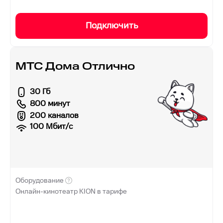
Подключить
МТС Дома Отлично
30 Гб
800 минут
200 каналов
100
Мбит/с
Оборудование
Онлайн-кинотеатр KION в тарифе