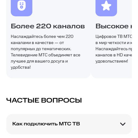
Более 220 каналов
Высокое к
Наслаждайтесь более чем 220
Цифровое ТВ МТС от
каналами в качестве — от
в мир четкости и кр
популярных до тематических.
Наслаждайтесь про
Телевидение МТС объединяет все
каналов в HD качест
лучшее для вашего досуга и
удовольствием!
удобства!
ЧАСТЫЕ ВОПРОСЫ
Как подключить МТС ТВ
Чтобы подключить МТС ТВ, выберите