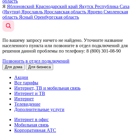
область
Я
Яблоновский
Краснодарский край
Якутск
Республика Саха
(Якутия)
Ярославль
Ярославская область
Ярцево
Смоленская
область
Ясный
Оренбургская область
По вашему запросу ничего не найдено. Уточните название
населенного пункта или позвоните в отдел подключений для
решения данной проблемы по телефону
: 8 (800) 301-08-90
Позвонить в отдел подключений
Для дома
Для бизнеса
Акции
Все тарифы
Интернет, ТВ и мобильная связь
Интернет и ТВ
Интернет
Телевидение
Дополнительные услуги
Интернет в офис
Мобильная связь
Корпоративная АТС