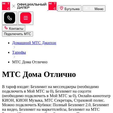
Бугульма
Меню
Контакты
Подключить МТС
Домашний МТС Джипон
Тарифы
МТС Дома Отлично
МТС Дома Отлично
В тариф входят: Безлимит на мессенджеры (необходимо
подключить в Мой МТС за 0), Безлимит на соцсети
(необходимо подключить в Мой МТС за 0), Онлайн-кинотеатр
КИОН, КИОН Музыка, МТС Секретарь, Страховой полис.
Можно подключить Кубики: Полный Безлимит 2.0, Безлимит
на видео, Безлимит на маркетплейсы, Безлимит на МТС