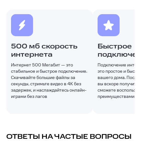
500 мб скорость
Быстрое
интернета
подключе
Интернет 500 Мегабит — это
Подключение интерн
стабильное и быстрое подключение.
это простое и быстр
Скачивайте большие файлы за
вашего дома. После 
секунды, стримьте видео в 4K без
вы вскоре получите д
задержек, и наслаждайтесь онлайн-
сможете воспользов
играми без лагов
преимуществами
ОТВЕТЫ НА ЧАСТЫЕ ВОПРОСЫ