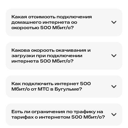
Какая стоимость подключения
домашнего интернета со
скоростью 500 Мбит/с?
Стоимость подключения зависит от выбранного
тарифа и акций.
Какова скорость скачивания и
загрузки при подключении
интернета 500 Мбит/с?
Скорость скачивания и загрузки будет
достигать 500 Мбит/с в обе стороны.
Как подключить интернет 500
Мбит/с от МТС в Бугульме?
Для подключения рекомендуется оставить
заявку на сайте или посетить офис МТС.
Есть ли ограничения по трафику на
тарифах с интернетом 500 Мбит/с?
Обычно такие тарифы предоставляют