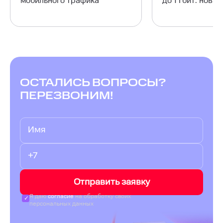
мобильного трафика
до 1 Гбит: нова
ОСТАЛИСЬ ВОПРОСЫ?
ПЕРЕЗВОНИМ!
Отправить заявку
Я даю
согласие
на обработку своих
персональных данных