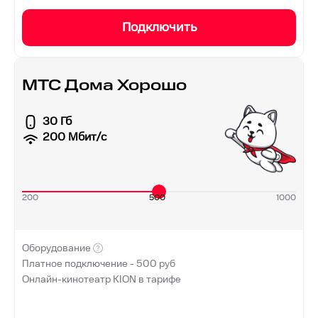
Подключить
МТС Дома Хорошо
30 Гб
200
Мбит/с
200
500
1000
Оборудование
Платное подключение -
500
руб
Онлайн-кинотеатр KION в тарифе