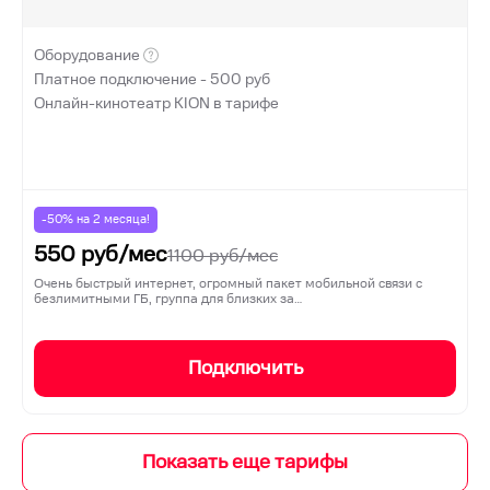
Оборудование
Платное подключение -
500
руб
Онлайн-кинотеатр KION в тарифе
-50% на
2
месяца!
550
руб/мес
1100
руб/мес
Очень быстрый интернет, огромный пакет мобильной связи с
безлимитными ГБ, группа для близких за…
Подключить