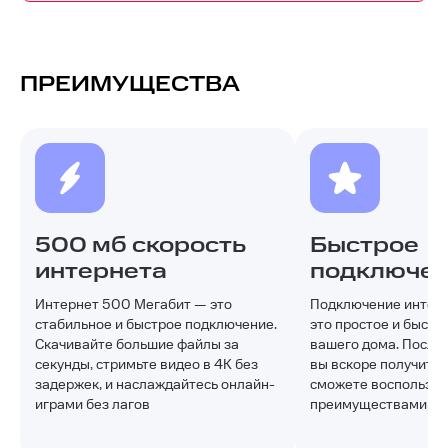
ПРЕИМУЩЕСТВА
500 мб скорость
Быстрое
интернета
подключе
Интернет 500 Мегабит — это
Подключение интерн
стабильное и быстрое подключение.
это простое и быстр
Скачивайте большие файлы за
вашего дома. После 
секунды, стримьте видео в 4K без
вы вскоре получите д
задержек, и наслаждайтесь онлайн-
сможете воспользов
играми без лагов
преимуществами