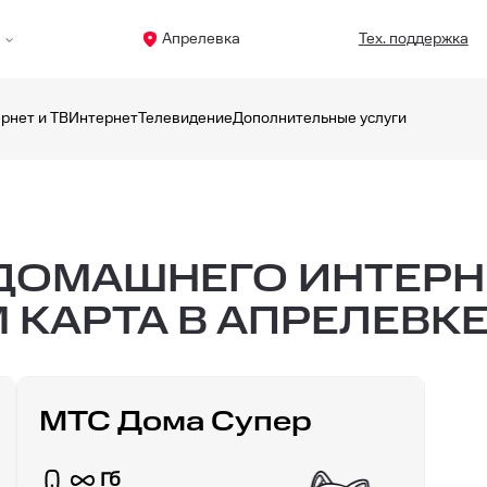
а
Апрелевка
Тех. поддержка
рнет и ТВ
Интернет
Телевидение
Дополнительные услуги
ОМАШНЕГО ИНТЕРНЕТ
 КАРТА В АПРЕЛЕВК
МТС Дома Супер
Гб