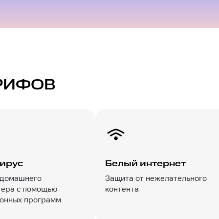
РИФОВ
ирус
Белый интернет
 домашнего
Защита от нежелательного
ера с помощью
контента
онных программ