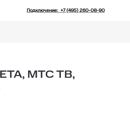
Подключение:
+7 (495) 260-08-90
А, МТС ТВ,
Е