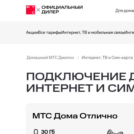
Для дом
Акции
Все тарифы
Интернет, ТВ и мобильная связь
Инте
Домашний МТС Джипон
Интернет, ТВ и Сим-карта
ПОДКЛЮЧЕНИЕ Д
ИНТЕРНЕТ И СИМ
МТС Дома Отлично
30 Гб