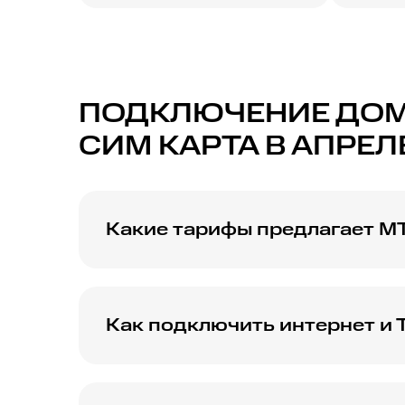
ПОДКЛЮЧЕНИЕ ДОМА
СИМ КАРТА В АПРЕЛ
Какие тарифы предлагает М
МТС предлагает различные тарифные планы
удовлетворить потребности разных пользо
Как подключить интернет и 
Для подключения интернета и ТВ от МТС в
связи МТС.