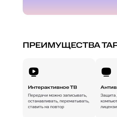
ПРЕИМУЩЕСТВА ТА
Интерактивное ТВ
Антив
Передачи можно записывать,
Защита
останавливать, перематывать,
компьют
ставить на повтор
лицензи