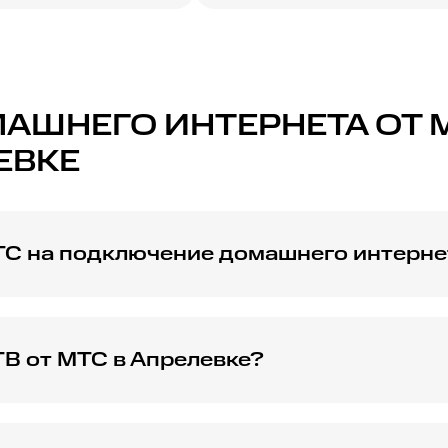
ШНЕГО ИНТЕРНЕТА ОТ МТ
ЕВКЕ
ТС на подключение домашнего интерне
 на интернет, включая комбинации с ТВ и мобильной свя
вателей.
ТВ от МТС в Апрелевке?
 Апрелевке можно оставить заявку на сайте или обратить