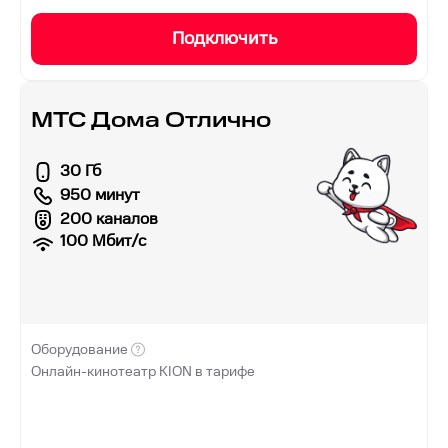
Подключить
МТС Дома Отлично
30 Гб
950 минут
200 каналов
100
Мбит/с
Оборудование
Онлайн-кинотеатр KION в тарифе