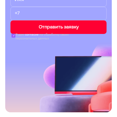
Отправить заявку
Я даю
согласие
на обработку своих
персональных данных