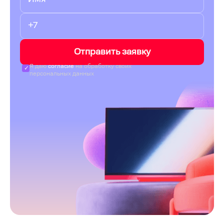
Отправить заявку
Я даю
согласие
на обработку своих
персональных данных