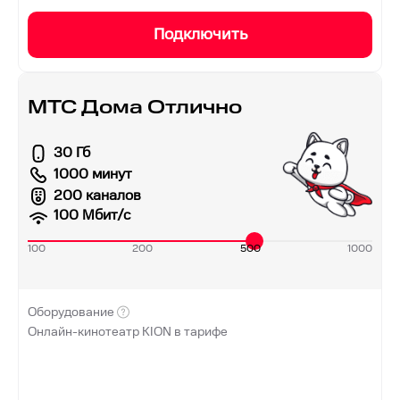
Подключить
МТС Дома Отлично
30 Гб
1000 минут
200 каналов
100
Мбит/с
100
200
500
1000
Оборудование
Онлайн-кинотеатр KION в тарифе