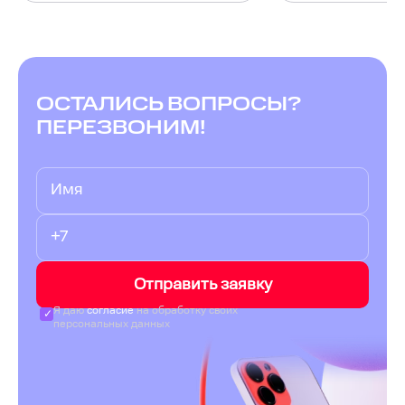
ОСТАЛИСЬ ВОПРОСЫ?
ПЕРЕЗВОНИМ!
Отправить заявку
Я даю
согласие
на обработку своих
персональных данных