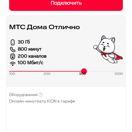
Подключить
МТС Дома Отлично
30 Гб
800 минут
200 каналов
100
Мбит/с
100
200
500
1000
Оборудование
Онлайн-кинотеатр KION в тарифе