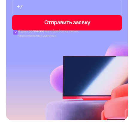
Отправить заявку
Я даю
согласие
на обработку своих
персональных данных