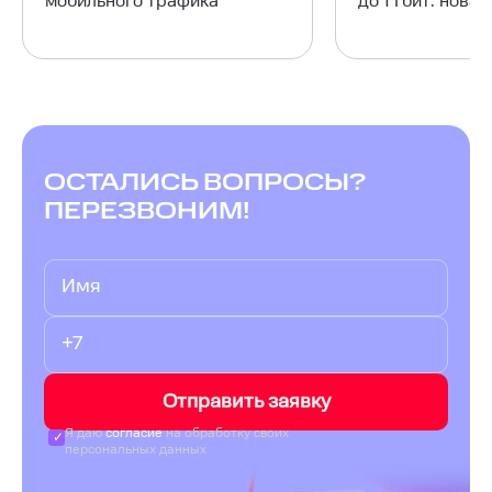
мобильного трафика
до 1 Гбит: нова
ОСТАЛИСЬ ВОПРОСЫ?
ПЕРЕЗВОНИМ!
Отправить заявку
Я даю
согласие
на обработку своих
персональных данных