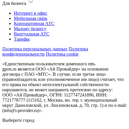
Для бизнеса
Интернет в офис
Мобильная связь
Корпоративная АТС
Малому бизнесу
Виртуальная АТС
Тарифы
Политика персональных данных
Политика
конфиденциальности
Политика cookie
«Единственным пользователем доменного mts-
gpon.ru является ООО «Ай Провайдер» на основании
договора с ПАО «МТС». В случае, если третье лицо
(правообладатель или уполномоченное им лицо) считает, что
его права на объект интеллектуальной собственности
нарушаются, он может направить претензию по адресу:
ООО «Ай Провайдер», ОГРН: 1127747241896, ИНН:
7721778777 (115162, г. Москва, вн. тер. г. муниципальный
округ Даниловский, ул. Люсиновская, д. 70, стр. 1) и по
e-mail:
(info@i-provider.ru)
».
Выберите город