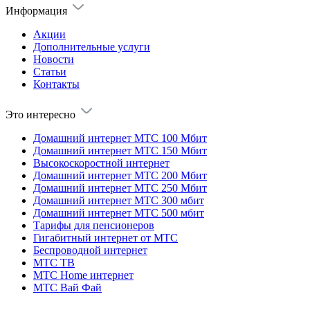
Информация
Акции
Дополнительные услуги
Новости
Статьи
Контакты
Это интересно
Домашний интернет МТС 100 Мбит
Домашний интернет МТС 150 Мбит
Высокоскоростной интернет
Домашний интернет МТС 200 Мбит
Домашний интернет МТС 250 Мбит
Домашний интернет МТС 300 мбит
Домашний интернет МТС 500 мбит
Тарифы для пенсионеров
Гигабитный интернет от МТС
Беспроводной интернет
МТС ТВ
МТС Home интернет
МТС Вай Фай