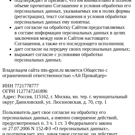
подтверждает и признает, что им внимательно в полном
объеме прочитано Соглашение и условия обработки его
персональных данных, указываемых им в полях формы
(регистрации), текст соглашения и условия обработки
персональных данных ему понятны;
дает согласие на обработку Сайтом предоставляемых
в составе информации персональных данных в целях
заключения между ним и Сайтом настоящего
Соглашения, а также его последующего исполнения;
дает согласие на передачу своих персональных данных;
выражает согласие с условиями обработки
персональных данных.
Владельцем сайта mts-gpon.ru является Общество с
ограниченной ответственностью «Ай Провайдер»
ИНН 7721778777
ОГРН 1127747241896
Адрес: Россия, 115162, г. Москва, вн. тер. г. муниципальный
округ Даниловский, ул. Люсиновская, д. 70, стр. 1
Пользователь дает свое согласие на обработку его
персональных данных, а именно совершение действий,
предусмотренных п. 3 ч. 1 ст. 3 Федерального закона
от 27.07.2006 N 152-ФЗ «О персональных данных»,
и подтверждает, что, давая такое согласие, он действует