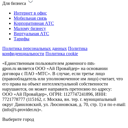
Для бизнеса
Интернет в офис
Мобильная связь
Корпоративная АТС
Малому бизнесу
Виртуальная АТС
Тарифы
Политика персональных данных
Политика
конфиденциальности
Политика cookie
«Единственным пользователем доменного mts-
gpon.ru является ООО «Ай Провайдер» на основании
договора с ПАО «МТС». В случае, если третье лицо
(правообладатель или уполномоченное им лицо) считает, что
его права на объект интеллектуальной собственности
нарушаются, он может направить претензию по адресу:
ООО «Ай Провайдер», ОГРН: 1127747241896, ИНН:
7721778777 (115162, г. Москва, вн. тер. г. муниципальный
округ Даниловский, ул. Люсиновская, д. 70, стр. 1) и по
e-mail:
(info@i-provider.ru)
».
Выберите город