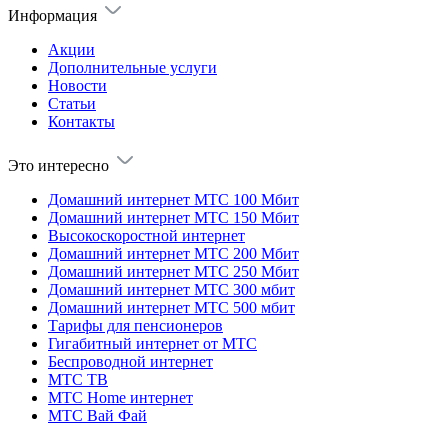
Информация
Акции
Дополнительные услуги
Новости
Статьи
Контакты
Это интересно
Домашний интернет МТС 100 Мбит
Домашний интернет МТС 150 Мбит
Высокоскоростной интернет
Домашний интернет МТС 200 Мбит
Домашний интернет МТС 250 Мбит
Домашний интернет МТС 300 мбит
Домашний интернет МТС 500 мбит
Тарифы для пенсионеров
Гигабитный интернет от МТС
Беспроводной интернет
МТС ТВ
МТС Home интернет
МТС Вай Фай