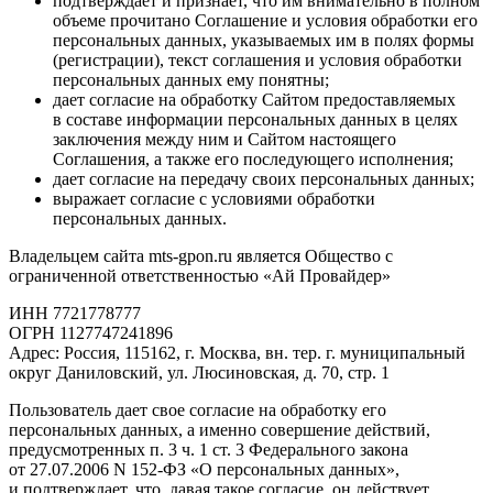
подтверждает и признает, что им внимательно в полном
объеме прочитано Соглашение и условия обработки его
персональных данных, указываемых им в полях формы
(регистрации), текст соглашения и условия обработки
персональных данных ему понятны;
дает согласие на обработку Сайтом предоставляемых
в составе информации персональных данных в целях
заключения между ним и Сайтом настоящего
Соглашения, а также его последующего исполнения;
дает согласие на передачу своих персональных данных;
выражает согласие с условиями обработки
персональных данных.
Владельцем сайта mts-gpon.ru является Общество с
ограниченной ответственностью «Ай Провайдер»
ИНН 7721778777
ОГРН 1127747241896
Адрес: Россия, 115162, г. Москва, вн. тер. г. муниципальный
округ Даниловский, ул. Люсиновская, д. 70, стр. 1
Пользователь дает свое согласие на обработку его
персональных данных, а именно совершение действий,
предусмотренных п. 3 ч. 1 ст. 3 Федерального закона
от 27.07.2006 N 152-ФЗ «О персональных данных»,
и подтверждает, что, давая такое согласие, он действует