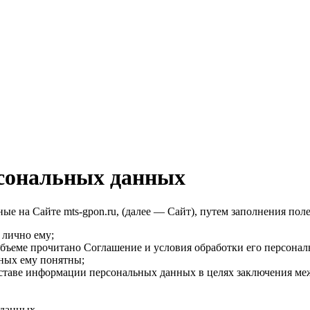
рсональных данных
е на Сайте mts-gpon.ru, (далее — Сайт), путем заполнения пол
 лично ему;
объеме прочитано Соглашение и условия обработки его персона
нных ему понятны;
оставе информации персональных данных в целях заключения ме
 данных.