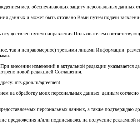
 соблюдением мер, обеспечивающих защиту персональных данных 
ения данных и может быть отозвано Вами путем подачи заявлени
ь осуществлен путем направления Пользователем соответствующ
ерное, так и неправомерное) третьими лицами Информации, разм
бами.
 При внесении изменений в актуальной редакции указывается д
смотрено новой редакцией Соглашения.
ресу: mts-gpon.ru/agreement
ем на обработку моих персональных данных, данным согласно ст
предоставляемых персональных данных, а также подтверждаю до
чение предложения и/или подписываясь на получение рекламной 