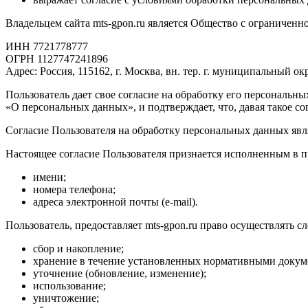
Владельцем сайта mts-gpon.ru является Общество с ограничен
ИНН 7721778777
ОГРН 1127747241896
Адрес: Россия, 115162, г. Москва, вн. тер. г. муниципальный ок
Пользователь дает свое согласие на обработку его персональны
«О персональных данных», и подтверждает, что, давая такое сог
Согласие Пользователя на обработку персональных данных яв
Настоящее согласие Пользователя признается исполненным в 
имени;
номера телефона;
адреса электронной почты (e-mail).
Пользователь, предоставляет mts-gpon.ru право осуществлять
сбор и накопление;
хранение в течение установленных нормативными докумен
уточнение (обновление, изменение);
использование;
уничтожение;