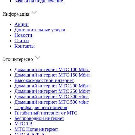
Заявка на подключение
Информация
Акции
Дополнительные услуги
Новости
Статьи
Контакты
Это интересно
Домашний интернет МТС 100 Мбит
Домашний интернет МТС 150 Мбит
Высокоскоростной интернет
Домашний интернет МТС 200 Мбит
Домашний интернет МТС 250 Мбит
Домашний интернет МТС 300 мбит
Домашний интернет МТС 500 мбит
Тарифы для пенсионеров
Гигабитный интернет от МТС
Беспроводной интернет
МТС ТВ
МТС Home интернет
МТС Вай Фай