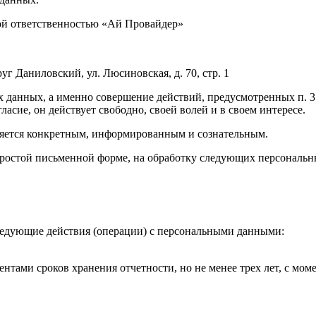
ной ответственностью «Ай Провайдер»
руг Даниловский, ул. Люсиновская, д. 70, стр. 1
х данных, а именно совершение действий, предусмотренных п. 3 ч
ласие, он действует свободно, своей волей и в своем интересе.
ляется конкретным, информированным и сознательным.
простой письменной форме, на обработку следующих персональн
 следующие действия (операции) с персональными данными:
тами сроков хранения отчетности, но не менее трех лет, с мом