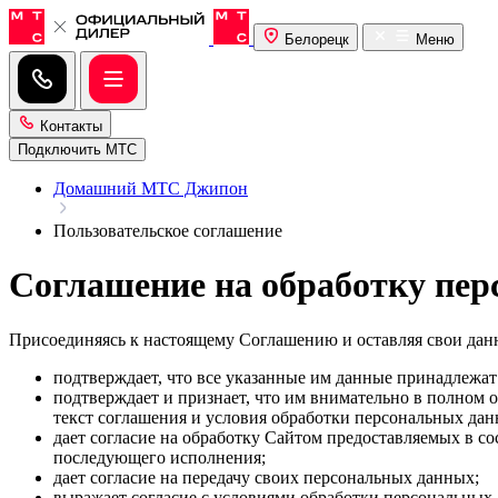
Белорецк
Меню
Контакты
Подключить МТС
Домашний МТС Джипон
Пользовательское соглашение
Соглашение на обработку пе
Присоединяясь к настоящему Соглашению и оставляя свои данны
подтверждает, что все указанные им данные принадлежат
подтверждает и признает, что им внимательно в полном 
текст соглашения и условия обработки персональных да
дает согласие на обработку Сайтом предоставляемых в с
последующего исполнения;
дает согласие на передачу своих персональных данных;
выражает согласие с условиями обработки персональных