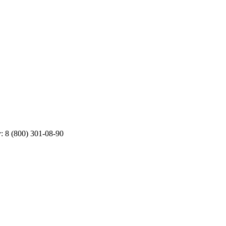
у:
8 (800) 301-08-90