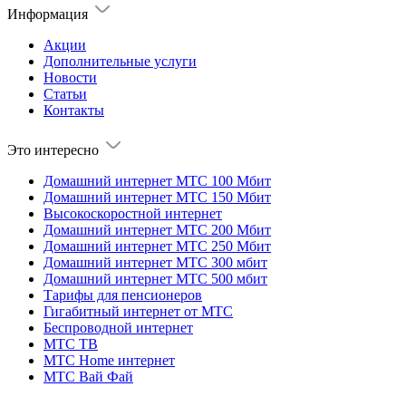
Информация
Акции
Дополнительные услуги
Новости
Статьи
Контакты
Это интересно
Домашний интернет МТС 100 Мбит
Домашний интернет МТС 150 Мбит
Высокоскоростной интернет
Домашний интернет МТС 200 Мбит
Домашний интернет МТС 250 Мбит
Домашний интернет МТС 300 мбит
Домашний интернет МТС 500 мбит
Тарифы для пенсионеров
Гигабитный интернет от МТС
Беспроводной интернет
МТС ТВ
МТС Home интернет
МТС Вай Фай