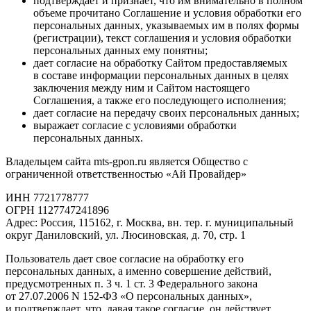
подтверждает и признает, что им внимательно в полном
объеме прочитано Соглашение и условия обработки его
персональных данных, указываемых им в полях формы
(регистрации), текст соглашения и условия обработки
персональных данных ему понятны;
дает согласие на обработку Сайтом предоставляемых
в составе информации персональных данных в целях
заключения между ним и Сайтом настоящего
Соглашения, а также его последующего исполнения;
дает согласие на передачу своих персональных данных;
выражает согласие с условиями обработки
персональных данных.
Владельцем сайта mts-gpon.ru является Общество с
ограниченной ответственностью «Ай Провайдер»
ИНН 7721778777
ОГРН 1127747241896
Адрес: Россия, 115162, г. Москва, вн. тер. г. муниципальный
округ Даниловский, ул. Люсиновская, д. 70, стр. 1
Пользователь дает свое согласие на обработку его
персональных данных, а именно совершение действий,
предусмотренных п. 3 ч. 1 ст. 3 Федерального закона
от 27.07.2006 N 152-ФЗ «О персональных данных»,
и подтверждает, что, давая такое согласие, он действует