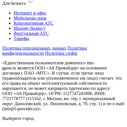
Для бизнеса
Интернет в офис
Мобильная связь
Корпоративная АТС
Малому бизнесу
Виртуальная АТС
Тарифы
Политика персональных данных
Политика
конфиденциальности
Политика cookie
«Единственным пользователем доменного mts-
gpon.ru является ООО «Ай Провайдер» на основании
договора с ПАО «МТС». В случае, если третье лицо
(правообладатель или уполномоченное им лицо) считает, что
его права на объект интеллектуальной собственности
нарушаются, он может направить претензию по адресу:
ООО «Ай Провайдер», ОГРН: 1127747241896, ИНН:
7721778777 (115162, г. Москва, вн. тер. г. муниципальный
округ Даниловский, ул. Люсиновская, д. 70, стр. 1) и по
e-mail:
(info@i-provider.ru)
».
Выберите город