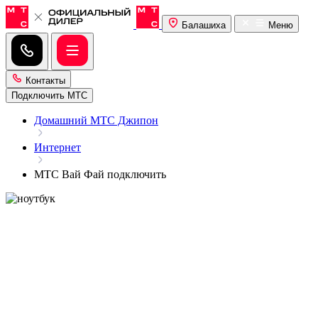
Балашиха
Меню
Контакты
Подключить МТС
Домашний МТС Джипон
Интернет
МТС Вай Фай подключить