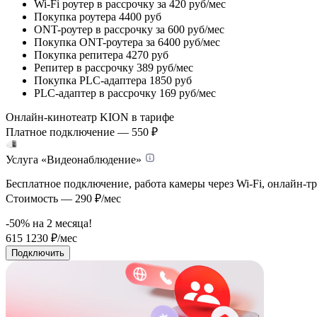
Wi-Fi роутер в рассрочку
за 420 руб/мес
Покупка роутера
4400 руб
ONT-роутер в рассрочку
за 600 руб/мес
Покупка ONT-роутера
за 6400 руб/мес
Покупка репитера
4270 руб
Репитер в рассрочку
389 руб/мес
Покупка PLC-адаптера
1850 руб
PLC-адаптер в рассрочку
169 руб/мес
Онлайн-кинотеатр KION в тарифе
Платное подключение — 550 ₽
Услуга «Видеонаблюдение»
Бесплатное подключение, работа камеры через Wi-Fi, онлайн-т
Стоимость — 290 ₽/мес
-50% на
2
месяца!
615
1230
₽/мес
Подключить