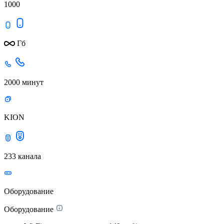
1000
Гб
2000 минут
KION
233 канала
Оборудование
Оборудование