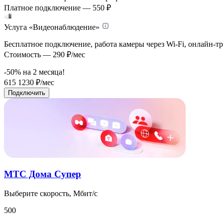
Платное подключение — 550 ₽
Услуга «Видеонаблюдение»
Бесплатное подключение, работа камеры через Wi-Fi, онлайн-т
Стоимость — 290 ₽/мес
-50% на
2
месяца!
615
1230
₽/мес
Подключить
МТС Дома Супер
Выберите скорость, Мбит/с
500