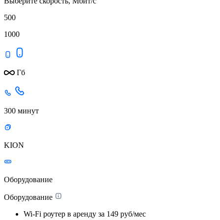
Выберите скорость, Мбит/с
500
1000
Гб
300 минут
KION
Оборудование
Оборудование
Wi-Fi роутер в аренду
за 149 руб/мес