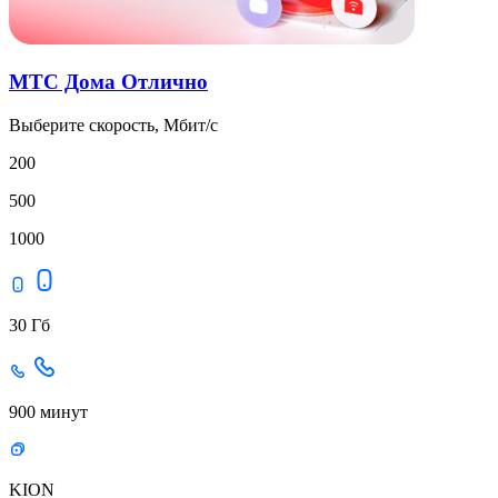
МТС Дома Отлично
Выберите скорость, Мбит/с
200
500
1000
30 Гб
900 минут
KION