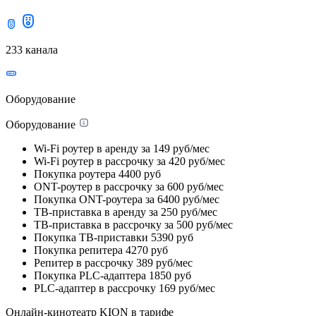
233 канала
Оборудование
Оборудование
Wi-Fi роутер в аренду
за 149 руб/мес
Wi-Fi роутер в рассрочку
за 420 руб/мес
Покупка роутера
4400 руб
ONT-роутер в рассрочку
за 600 руб/мес
Покупка ONT-роутера
за 6400 руб/мес
ТВ-приставка в аренду
за 250 руб/мес
ТВ-приставка в рассрочку
за 500 руб/мес
Покупка ТВ-приставки
5390 руб
Покупка репитера
4270 руб
Репитер в рассрочку
389 руб/мес
Покупка PLC-адаптера
1850 руб
PLC-адаптер в рассрочку
169 руб/мес
Онлайн-кинотеатр KION в тарифе