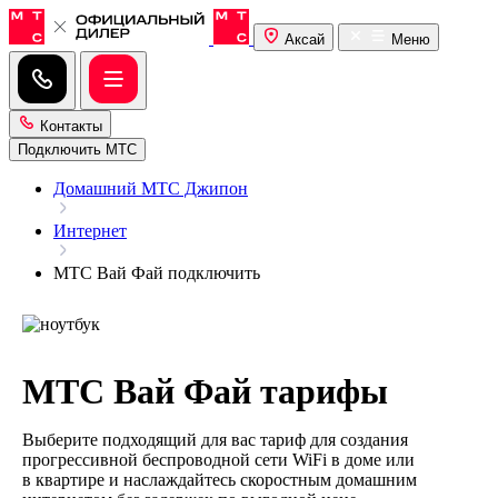
Аксай
Меню
Контакты
Подключить МТС
Домашний МТС Джипон
Интернет
МТС Вай Фай подключить
МТС Вай Фай тарифы
Выберите подходящий для вас тариф для создания
прогрессивной беспроводной сети WiFi в доме или
в квартире и наслаждайтесь скоростным домашним