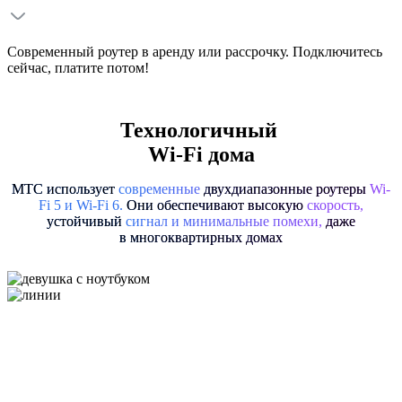
Современный роутер в аренду или рассрочку. Подключитесь
сейчас, платите потом!
Технологичный
Wi-Fi дома
МТС использует
современные
двухдиапазонные роутеры
Wi-
Fi 5
и
Wi-Fi 6
.
Они обеспечивают высокую
скорость,
устойчивый
сигнал и минимальные помехи,
даже
в многоквартирных домах