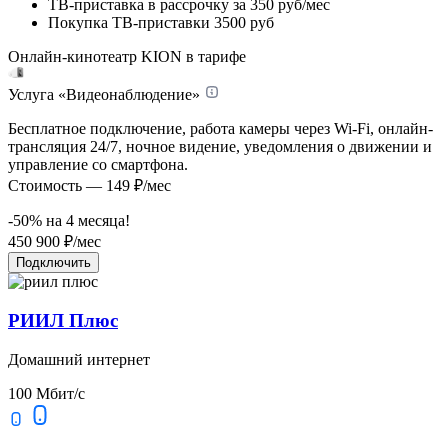
ТВ-приставка в рассрочку
за 350 руб/мес
Покупка ТВ-приставки
3500 руб
Онлайн-кинотеатр KION в тарифе
Услуга «Видеонаблюдение»
Бесплатное подключение, работа камеры через Wi-Fi, онлайн-
трансляция 24/7, ночное видение, уведомления о движении и
управление со смартфона.
Стоимость — 149 ₽/мес
-50% на
4
месяца!
450
900
₽/мес
Подключить
РИИЛ Плюс
Домашний интернет
100 Мбит/с