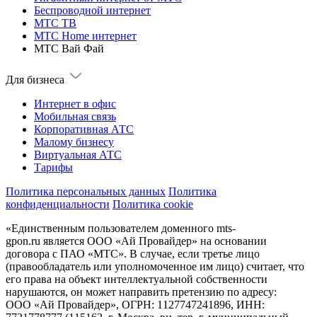
Беспроводной интернет
МТС ТВ
МТС Home интернет
МТС Вай Фай
Для бизнеса
Интернет в офис
Мобильная связь
Корпоративная АТС
Малому бизнесу
Виртуальная АТС
Тарифы
Политика персональных данных
Политика
конфиденциальности
Политика cookie
«Единственным пользователем доменного mts-
gpon.ru является ООО «Ай Провайдер» на основании
договора с ПАО «МТС». В случае, если третье лицо
(правообладатель или уполномоченное им лицо) считает, что
его права на объект интеллектуальной собственности
нарушаются, он может направить претензию по адресу:
ООО «Ай Провайдер», ОГРН: 1127747241896, ИНН: