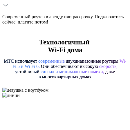
Современный роутер в аренду или рассрочку. Подключитесь
сейчас, платите потом!
Технологичный
Wi-Fi дома
МТС использует
современные
двухдиапазонные роутеры
Wi-
Fi 5
и
Wi-Fi 6
.
Они обеспечивают высокую
скорость,
устойчивый
сигнал и минимальные помехи,
даже
в многоквартирных домах