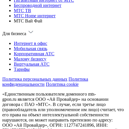
Гигабитный интернет от МТС
Беспроводной интернет
МТС ТВ
МТС Home интернет
МТС Вай Фай
Для бизнеса
Интернет в офис
Мобильная связь
Корпоративная АТС
Малому бизнесу
Виртуальная АТС
Тарифы
Политика персональных данных
Политика
конфиденциальности
Политика cookie
«Единственным пользователем доменного mts-
gpon.ru является ООО «Ай Провайдер» на основании
договора с ПАО «МТС». В случае, если третье лицо
(правообладатель или уполномоченное им лицо) считает, что
его права на объект интеллектуальной собственности
нарушаются, он может направить претензию по адресу:
ООО «Ай Провайдер», ОГРН: 1127747241896, ИНН: