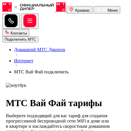
Арзамас
Меню
Контакты
Подключить МТС
Домашний МТС Джипон
Интернет
МТС Вай Фай подключить
МТС Вай Фай тарифы
Выберите подходящий для вас тариф для создания
прогрессивной беспроводной сети WiFi в доме или
в квартире и наслаждайтесь скоростным домашним