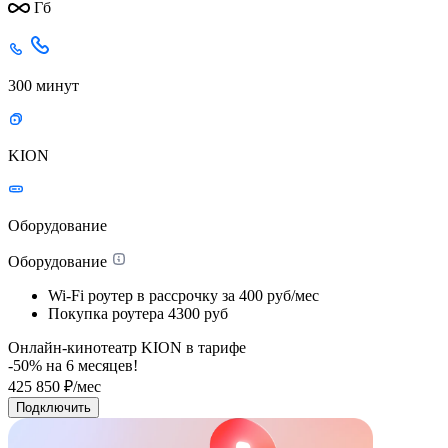
Гб
300 минут
KION
Оборудование
Оборудование
Wi-Fi роутер в рассрочку
за 400 руб/мес
Покупка роутера
4300 руб
Онлайн-кинотеатр KION в тарифе
-50% на
6
месяцев!
425
850
₽/мес
Подключить