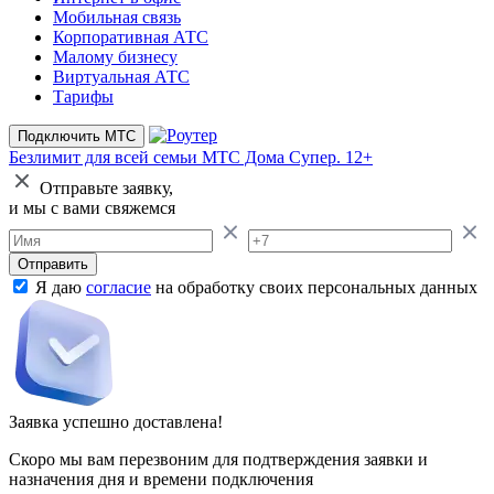
Мобильная связь
Корпоративная АТС
Малому бизнесу
Виртуальная АТС
Тарифы
Подключить МТС
Безлимит для всей семьи
МТС Дома Супер. 12+
Отправьте заявку,
и мы с вами свяжемся
Отправить
Я даю
согласие
на обработку своих персональных данных
Заявка успешно доставлена!
Скоро мы вам перезвоним для подтверждения заявки и
назначения дня и времени подключения