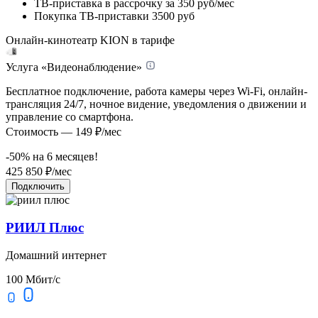
ТВ-приставка в рассрочку
за 350 руб/мес
Покупка ТВ-приставки
3500 руб
Онлайн-кинотеатр KION в тарифе
Услуга «Видеонаблюдение»
Бесплатное подключение, работа камеры через Wi-Fi, онлайн-
трансляция 24/7, ночное видение, уведомления о движении и
управление со смартфона.
Стоимость — 149 ₽/мес
-50% на
6
месяцев!
425
850
₽/мес
Подключить
РИИЛ Плюс
Домашний интернет
100 Мбит/с