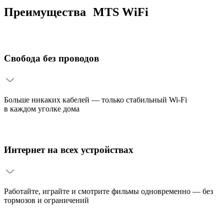
Преимущества MTS WiFi
Свобода без проводов
Больше никаких кабелей — только стабильный Wi-Fi
в каждом уголке дома
Интернет на всех устройствах
Работайте, играйте и смотрите фильмы одновременно — без
тормозов и ограничений