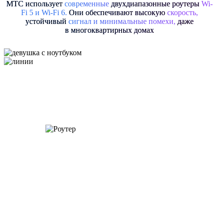
МТС использует
современные
двухдиапазонные роутеры
Wi-
Fi 5
и
Wi-Fi 6
.
Они обеспечивают высокую
скорость,
устойчивый
сигнал и минимальные помехи,
даже
в многоквартирных домах