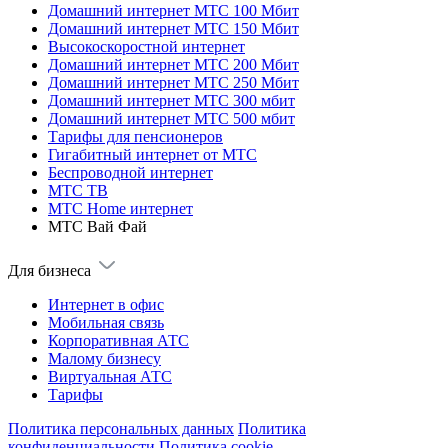
Домашний интернет МТС 100 Мбит
Домашний интернет МТС 150 Мбит
Высокоскоростной интернет
Домашний интернет МТС 200 Мбит
Домашний интернет МТС 250 Мбит
Домашний интернет МТС 300 мбит
Домашний интернет МТС 500 мбит
Тарифы для пенсионеров
Гигабитный интернет от МТС
Беспроводной интернет
МТС ТВ
МТС Home интернет
МТС Вай Фай
Для бизнеса
Интернет в офис
Мобильная связь
Корпоративная АТС
Малому бизнесу
Виртуальная АТС
Тарифы
Политика персональных данных
Политика
конфиденциальности
Политика cookie