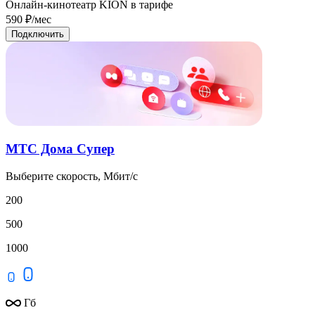
Онлайн-кинотеатр KION в тарифе
590
₽/мес
Подключить
МТС Дома Супер
Выберите скорость, Мбит/с
200
500
1000
Гб