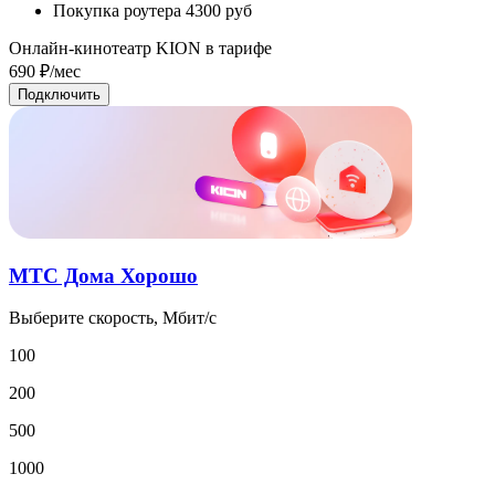
Покупка роутера
4300 руб
Онлайн-кинотеатр KION в тарифе
690
₽/мес
Подключить
МТС Дома Хорошо
Выберите скорость, Мбит/с
100
200
500
1000