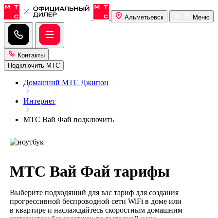
Альметьевск
Меню
Контакты
Подключить МТС
Домашний МТС Джипон
Интернет
МТС Вай Фай подключить
МТС Вай Фай тарифы
Выберите подходящий для вас тариф для создания
прогрессивной беспроводной сети WiFi в доме или
в квартире и наслаждайтесь скоростным домашним