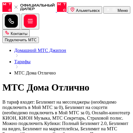
Альметьевск
Меню
Контакты
Подключить МТС
Домашний МТС Джипон
Тарифы
МТС Дома Отлично
МТС Дома Отлично
В тариф входят: Безлимит на мессенджеры (необходимо
подключить в Мой МТС за 0), Безлимит на соцсети
(необходимо подключить в Мой МТС за 0), Онлайн-кинотеатр
КИОН, КИОН Музыка, МТС Секретарь, Страховой полис.
Можно подключить Кубики: Полный Безлимит 2.0, Безлимит
на видео, Безлимит на маркетплейсы, Безлимит на МТС