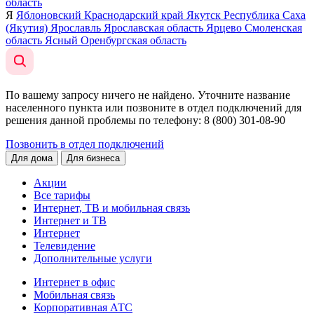
область
Я
Яблоновский
Краснодарский край
Якутск
Республика Саха
(Якутия)
Ярославль
Ярославская область
Ярцево
Смоленская
область
Ясный
Оренбургская область
По вашему запросу ничего не найдено. Уточните название
населенного пункта или позвоните в отдел подключений для
решения данной проблемы по телефону
: 8 (800) 301-08-90
Позвонить в отдел подключений
Для дома
Для бизнеса
Акции
Все тарифы
Интернет, ТВ и мобильная связь
Интернет и ТВ
Интернет
Телевидение
Дополнительные услуги
Интернет в офис
Мобильная связь
Корпоративная АТС