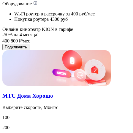
Оборудование
Wi-Fi роутер в рассрочку
за 400 руб/мес
Покупка роутера
4300 руб
Онлайн-кинотеатр KION в тарифе
-50% на
4
месяца!
400
800
₽/мес
Подключить
МТС Дома Хорошо
Выберите скорость, Мбит/с
100
200