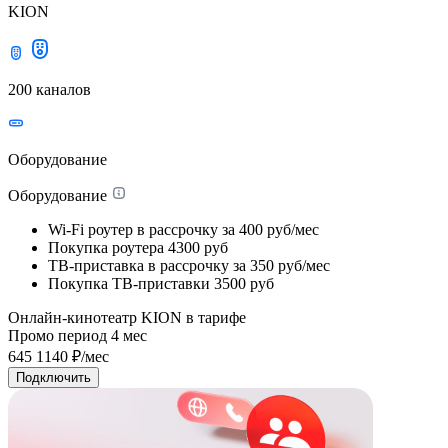
KION
200 каналов
Оборудование
Оборудование
Wi-Fi роутер в рассрочку
за 400 руб/мес
Покупка роутера
4300 руб
ТВ-приставка в рассрочку
за 350 руб/мес
Покупка ТВ-приставки
3500 руб
Онлайн-кинотеатр KION в тарифе
Промо период
4
мес
645
1140
₽/мес
Подключить