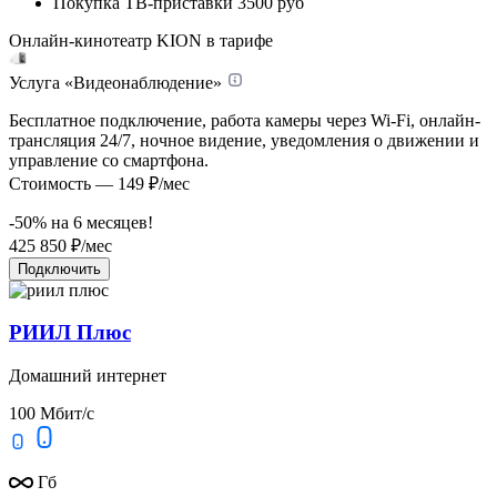
Покупка ТВ-приставки
3500 руб
Онлайн-кинотеатр KION в тарифе
Услуга «Видеонаблюдение»
Бесплатное подключение, работа камеры через Wi-Fi, онлайн-
трансляция 24/7, ночное видение, уведомления о движении и
управление со смартфона.
Стоимость — 149 ₽/мес
-50% на
6
месяцев!
425
850
₽/мес
Подключить
РИИЛ Плюс
Домашний интернет
100 Мбит/с
Гб