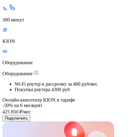
300 минут
KION
Оборудование
Оборудование
Wi-Fi роутер в рассрочку
за 400 руб/мес
Покупка роутера
4300 руб
Онлайн-кинотеатр KION в тарифе
-50% на
6
месяцев!
425
850
₽/мес
Подключить