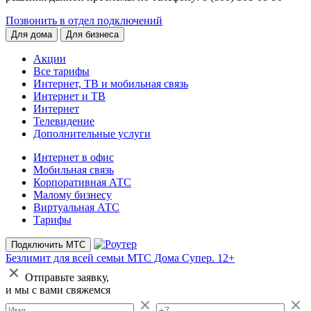
Позвонить в отдел подключений
Для дома
Для бизнеса
Акции
Все тарифы
Интернет, ТВ и мобильная связь
Интернет и ТВ
Интернет
Телевидение
Дополнительные услуги
Интернет в офис
Мобильная связь
Корпоративная АТС
Малому бизнесу
Виртуальная АТС
Тарифы
Подключить МТС
Безлимит для всей семьи
МТС Дома Супер. 12+
Отправьте заявку,
и мы с вами свяжемся