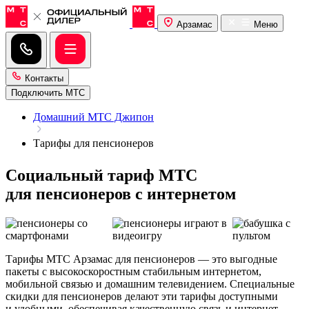
Арзамас
Меню
Контакты
Подключить МТС
Домашний МТС Джипон
Тарифы для пенсионеров
Социальный тариф МТС
для пенсионеров с интернетом
Тарифы МТС Арзамас для пенсионеров — это выгодные
пакеты с высокоскоростным стабильным интернетом,
мобильной связью и домашним телевидением. Специальные
скидки для пенсионеров делают эти тарифы доступными
и удобными, обеспечивая качественную связь и интернет