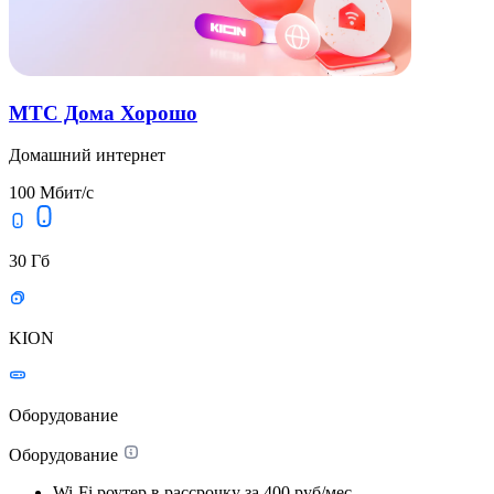
МТС Дома Хорошо
Домашний интернет
100 Мбит/с
30 Гб
KION
Оборудование
Оборудование
Wi-Fi роутер в рассрочку
за 400 руб/мес