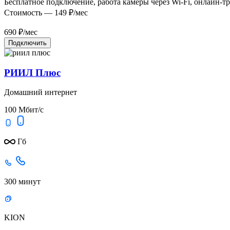
Бесплатное подключение, работа камеры через Wi-Fi, онлайн-т
Стоимость — 149 ₽/мес
690
₽/мес
Подключить
РИИЛ Плюс
Домашний интернет
100 Мбит/с
Гб
300 минут
KION