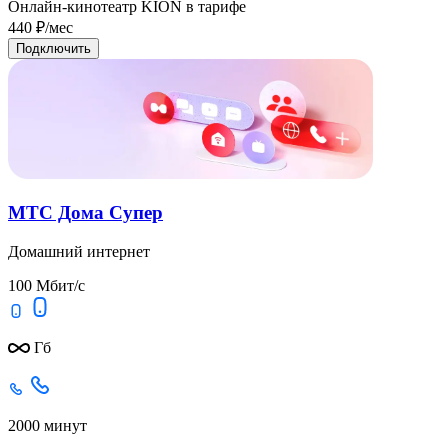
Онлайн-кинотеатр KION в тарифе
440
₽/мес
Подключить
МТС Дома Супер
Домашний интернет
100 Мбит/с
Гб
2000 минут