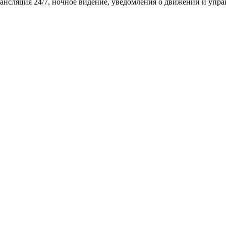
рансляция 24/7, ночное видение, уведомления о движении и упра