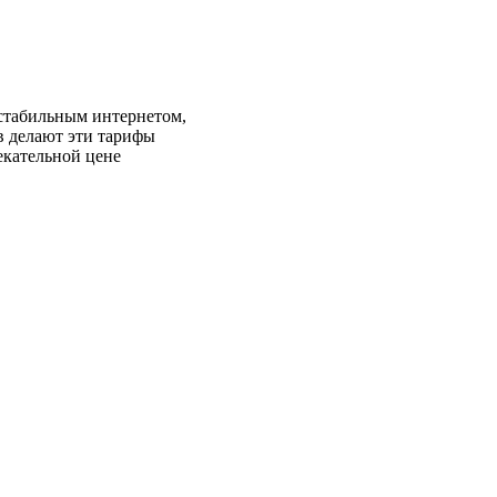
стабильным интернетом,
в делают эти тарифы
екательной цене