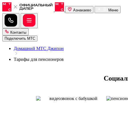
Азнакаево
Меню
Контакты
Подключить МТС
Домашний МТС Джипон
Тарифы для пенсионеров
Социал