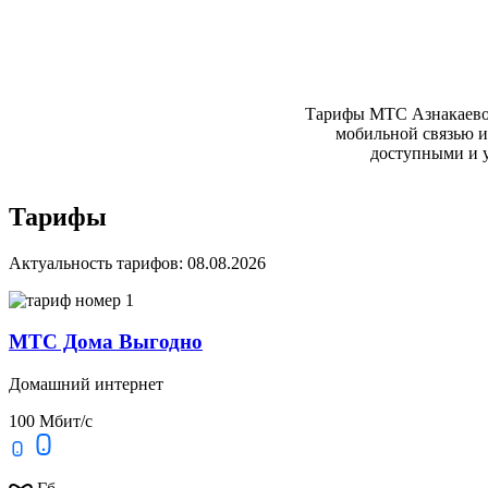
Тарифы МТС Азнакаево 
мобильной связью и
доступными и у
Тарифы
Актуальность тарифов: 08.08.2026
МТС Дома Выгодно
Домашний интернет
100 Мбит/с