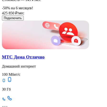
-50% на
6
месяцев!
425
850
₽/мес
Подключить
МТС Дома Отлично
Домашний интернет
100 Мбит/с
30 Гб