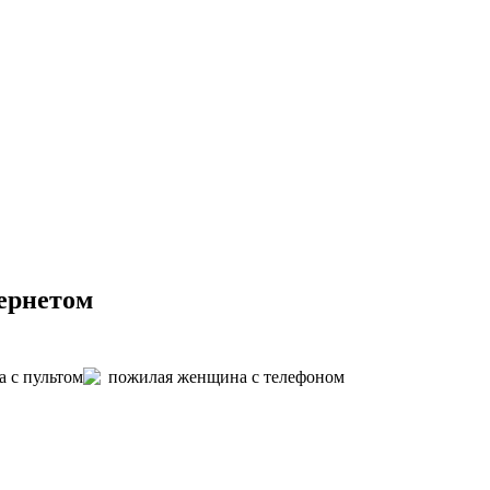
ернетом