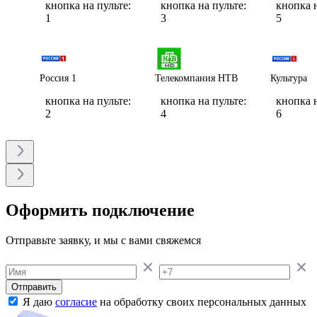
кнопка на пульте:
кнопка на пульте:
кнопка н
1
3
5
Россия 1
Телекомпания НТВ
Культура
кнопка на пульте:
кнопка на пульте:
кнопка н
2
4
6
Оформить подключение
Отправьте заявку, и мы с вами свяжемся
Отправить
Я даю
согласие
на обработку своих персональных данных