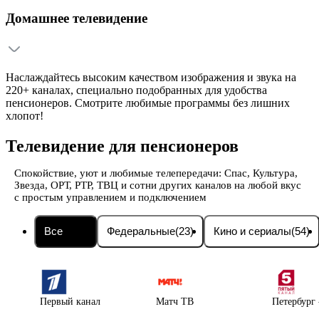
Домашнее телевидение
Наслаждайтесь высоким качеством изображения и звука на
220+ каналах, специально подобранных для удобства
пенсионеров. Смотрите любимые программы без лишних
хлопот!
Телевидение для пенсионеров
Спокойствие, уют и любимые телепередачи: Спас, Культура,
Звезда, ОРТ, РТР, ТВЦ и сотни других каналов на любой вкус
с простым управлением и подключением
Все
(236)
Федеральные
(23)
Кино и сериалы
(54)
Первый канал
Матч ТВ
Петербург 