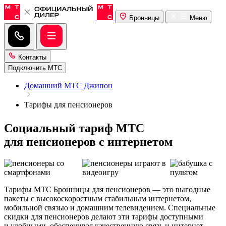
Бронницы
Меню
Контакты
Подключить МТС
Домашний МТС Джипон
Тарифы для пенсионеров
Социальный тариф МТС
для пенсионеров с интернетом
Тарифы МТС Бронницы для пенсионеров — это выгодные
пакеты с высокоскоростным стабильным интернетом,
мобильной связью и домашним телевидением. Специальные
скидки для пенсионеров делают эти тарифы доступными
и удобными, обеспечивая качественную связь и интернет