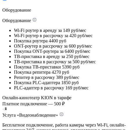
Оборудование
Оборудование
Wi-Fi роутер в аренду
за 149 руб/мес
Wi-Fi роутер в рассрочку
за 420 руб/мес
Покупка роутера
4400 руб
ONT-роутер в рассрочку
за 600 руб/мес
Покупка ONT-роутера
за 6400 руб/мес
ТВ-приставка в аренду
за 250 руб/мес
ТВ-приставка в рассрочку
за 500 руб/мес
Покупка ТВ-приставки
5390 руб
Покупка репитера
4270 руб
Репитер в рассрочку
389 руб/мес
Покупка PLC-адаптера
1850 руб
PLC-адаптер в рассрочку
169 руб/мес
Онлайн-кинотеатр KION в тарифе
Платное подключение — 500 ₽
Услуга «Видеонаблюдение»
Бесплатное подключение, работа камеры через Wi-Fi, онлайн-