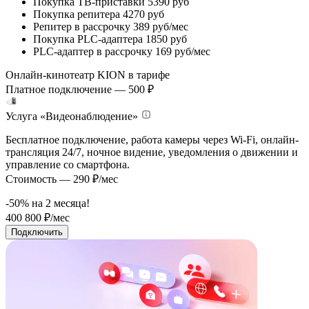
Покупка ТВ-приставки
5390 руб
Покупка репитера
4270 руб
Репитер в рассрочку
389 руб/мес
Покупка PLC-адаптера
1850 руб
PLC-адаптер в рассрочку
169 руб/мес
Онлайн-кинотеатр KION в тарифе
Платное подключение — 500 ₽
Услуга «Видеонаблюдение»
Бесплатное подключение, работа камеры через Wi-Fi, онлайн-
трансляция 24/7, ночное видение, уведомления о движении и
управление со смартфона.
Стоимость — 290 ₽/мес
-50% на
2
месяца!
400
800
₽/мес
Подключить