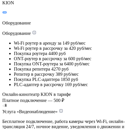
KION
Оборудование
Оборудование
Wi-Fi роутер в аренду
за 149 руб/мес
Wi-Fi роутер в рассрочку
за 420 руб/мес
Покупка роутера
4400 руб
ONT-роутер в рассрочку
за 600 руб/мес
Покупка ONT-роутера
за 6400 руб/мес
Покупка репитера
4270 руб
Репитер в рассрочку
389 руб/мес
Покупка PLC-адаптера
1850 руб
PLC-адаптер в рассрочку
169 руб/мес
Онлайн-кинотеатр KION в тарифе
Платное подключение — 500 ₽
Услуга «Видеонаблюдение»
Бесплатное подключение, работа камеры через Wi-Fi, онлайн-
трансляция 24/7, ночное видение, уведомления о движении и