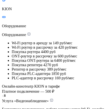
KION
Оборудование
Оборудование
Wi-Fi роутер в аренду
за 149 руб/мес
Wi-Fi роутер в рассрочку
за 420 руб/мес
Покупка роутера
4400 руб
ONT-роутер в рассрочку
за 600 руб/мес
Покупка ONT-роутера
за 6400 руб/мес
Покупка репитера
4270 руб
Репитер в рассрочку
389 руб/мес
Покупка PLC-адаптера
1850 руб
PLC-адаптер в рассрочку
169 руб/мес
Онлайн-кинотеатр KION в тарифе
Платное подключение — 500 ₽
Услуга «Видеонаблюдение»