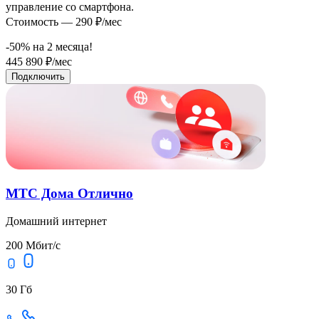
управление со смартфона.
Стоимость — 290 ₽/мес
-50% на
2
месяца!
445
890
₽/мес
Подключить
МТС Дома Отлично
Домашний интернет
200 Мбит/с
30 Гб