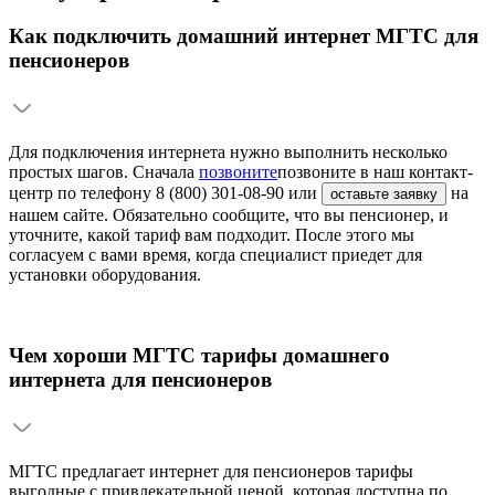
Как подключить домашний интернет МГТС для
пенсионеров
Для подключения интернета нужно выполнить несколько
простых шагов. Сначала
позвоните
позвоните
в наш контакт-
центр по телефону
8 (800) 301-08-90
или
на
оставьте заявку
нашем сайте. Обязательно сообщите, что вы пенсионер, и
уточните, какой тариф вам подходит. После этого мы
согласуем с вами время, когда специалист приедет для
установки оборудования.
Чем хороши МГТС тарифы домашнего
интернета для пенсионеров
МГТС предлагает интернет для пенсионеров тарифы
выгодные с привлекательной ценой, которая доступна по