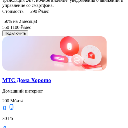
трансляция 24/7, ночное видение, уведомления о движении и
управление со смартфона.
Стоимость — 290 ₽/мес
-50% на
2
месяца!
550
1100
₽/мес
Подключить
МТС Дома Хорошо
Домашний интернет
200 Мбит/с
30 Гб