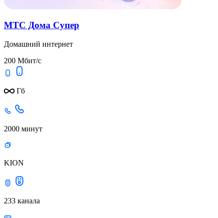
МТС Дома Супер
Домашний интернет
200 Мбит/с
Гб
2000 минут
KION
233 канала