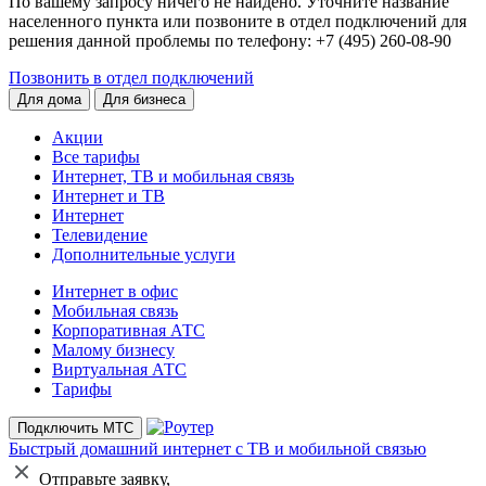
По вашему запросу ничего не найдено. Уточните название
населенного пункта или позвоните в отдел подключений для
решения данной проблемы по телефону
: +7 (495) 260-08-90
Позвонить в отдел подключений
Для дома
Для бизнеса
Акции
Все тарифы
Интернет, ТВ и мобильная связь
Интернет и ТВ
Интернет
Телевидение
Дополнительные услуги
Интернет в офис
Мобильная связь
Корпоративная АТС
Малому бизнесу
Виртуальная АТС
Тарифы
Подключить МТС
Быстрый домашний интернет
с ТВ и мобильной связью
Отправьте заявку,