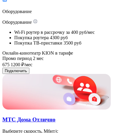
Оборудование
Оборудование
Wi-Fi роутер в рассрочку
за 400 руб/мес
Покупка роутера
4300 руб
Покупка ТВ-приставки
3500 руб
Онлайн-кинотеатр KION в тарифе
Промо период
2
мес
675
1200
₽/мес
Подключить
МТС Дома Отлично
Выберите скорость, Мбит/с