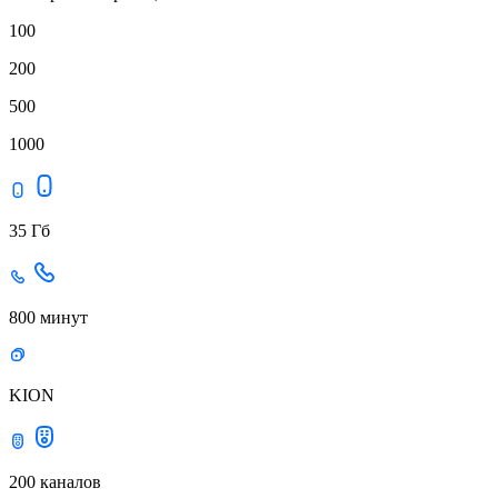
100
200
500
1000
35 Гб
800 минут
KION
200 каналов