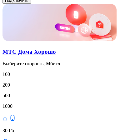
Подключить
МТС Дома Хорошо
Выберите скорость, Мбит/с
100
200
500
1000
30 Гб