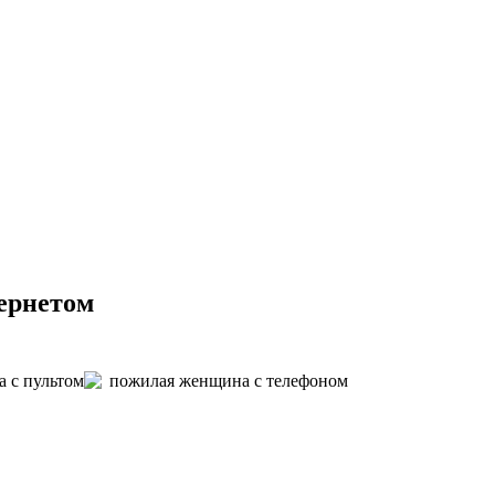
ернетом