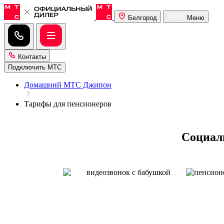
Белгород
Меню
Контакты
Подключить МТС
Домашний МТС Джипон
Тарифы для пенсионеров
Социал