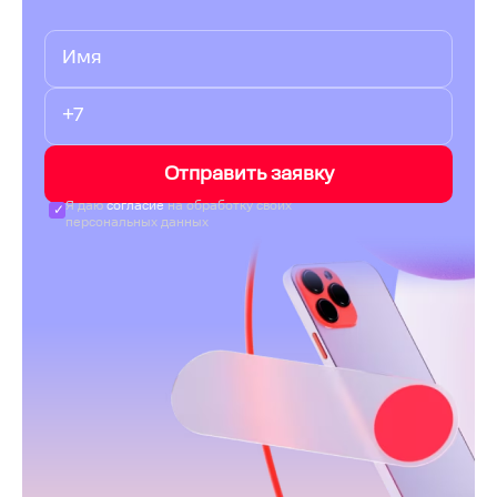
Отправить заявку
Я даю
согласие
на обработку своих
персональных данных