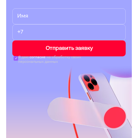
Отправить заявку
Я даю
согласие
на обработку своих
персональных данных