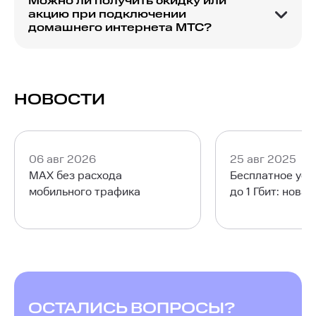
Можно ли получить скидку или
акцию при подключении
домашнего интернета МТС?
МТС часто предлагает акции и скидки для
новых абонентов и пользователей,
подключающих дополнительные услуги.
НОВОСТИ
06 авг 2026
25 авг 2025
MAX без расхода
Бесплатное уск
мобильного трафика
до 1 Гбит: нова
ОСТАЛИСЬ ВОПРОСЫ?