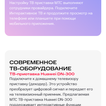
Настройку ТВ приставки МТС выполняют
сотрудники провайдера. Подключите
Интерактивное ТВ и продолжите просмотр на
телефоне или планшете при помощи
мобильного приложения.
СОВРЕМЕННОЕ
ТВ-ОБОРУДОВАНИЕ
ТВ-приставка Huawei DN-300
Подключите к домашнему телевизору
приставку (декодер). Это устройство
преобразует цифровой сигнал и передает его
на телевизионный приемник. Предлагаемая
МТС ТВ-приставка Huawei DN-300
поддерживает интерактивные функции