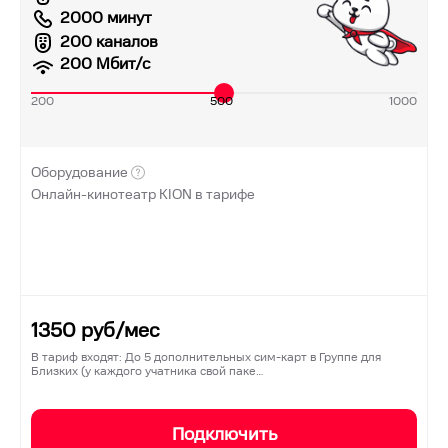
2000 минут
200 каналов
200
Мбит/с
200
500
1000
Оборудование
Онлайн-кинотеатр KION в тарифе
1350
руб/мес
В тариф входят: До 5 дополнительных сим-карт в Группе для
Близких (у каждого учатника свой паке…
Подключить