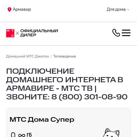
Армавир
Для дома
Домашний МТС Джипон
Телевидение
ПОДКЛЮЧЕНИЕ
ДОМАШНЕГО ИНТЕРНЕТА В
АРМАВИРЕ - МТС ТВ |
ЗВОНИТЕ:
8 (800) 301-08-90
МТС Дома Супер
Гб