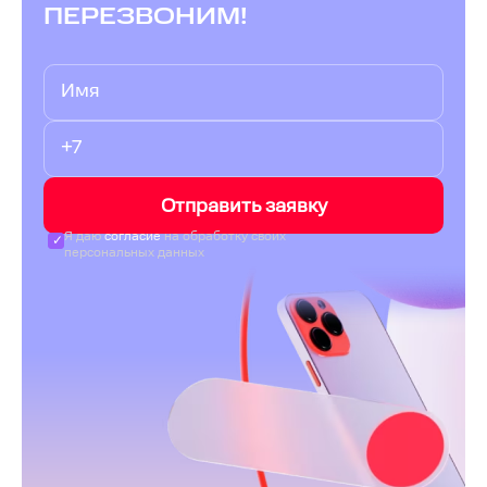
ПЕРЕЗВОНИМ!
Отправить заявку
Я даю
согласие
на обработку своих
персональных данных