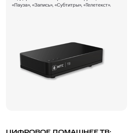
«Пауза», «Запись», «Субтитры», «Телетекст».
ЦИФРОВОЕ ДОМАШНЕЕ ТВ: