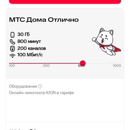
МТС Дома Отлично
30 Гб
800 минут
200 каналов
100
Мбит/с
100
200
500
1000
Оборудование
Онлайн-кинотеатр KION в тарифе