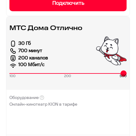
Подключить
МТС Дома Отлично
30 Гб
700 минут
200 каналов
100
Мбит/с
100
200
500
Оборудование
Онлайн-кинотеатр KION в тарифе