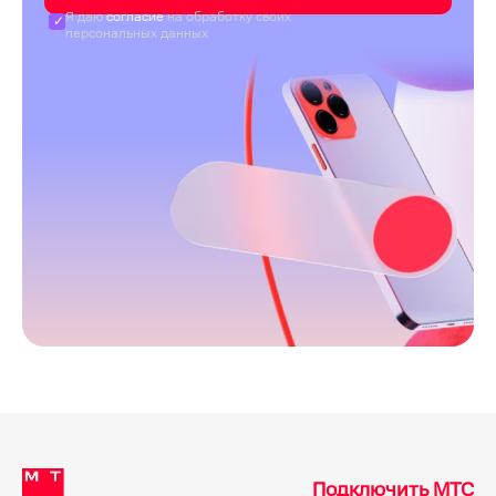
Я даю
согласие
на обработку своих
персональных данных
Подключить МТС