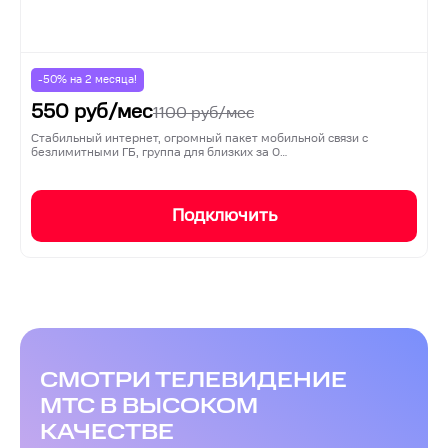
-50% на
2
месяца!
550
руб/мес
1100
руб/мес
Стабильный интернет, огромный пакет мобильной связи с
безлимитными ГБ, группа для близких за 0…
Подключить
СМОТРИ ТЕЛЕВИДЕНИЕ
МТС В ВЫСОКОМ
КАЧЕСТВЕ