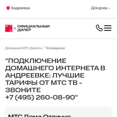
Андреевка
Для дома
Домашний МТС Джипон
Телевидение
"ПОДКЛЮЧЕНИЕ
ДОМАШНЕГО ИНТЕРНЕТА В
АНДРЕЕВКЕ: ЛУЧШИЕ
ТАРИФЫ ОТ МТС ТВ -
ЗВОНИТЕ
+7 (495) 260-08-90
"
МТС Дома Отлично