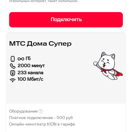
стабильный интернет, пакет мобильной…
Подключить
МТС Дома Супер
Гб
2000 минут
233 канала
100
Мбит/с
Оборудование
Платное подключение -
500
руб
Онлайн-кинотеатр KION в тарифе