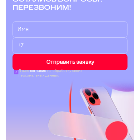
ПЕРЕЗВОНИМ!
Отправить заявку
Я даю
согласие
на обработку своих
персональных данных