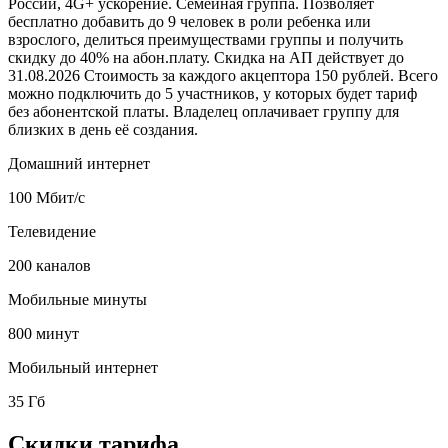
России, 4G+ ускорение. Семейная группа. Позволяет
бесплатно добавить до 9 человек в роли ребенка или
взрослого, делиться преимуществами группы и получить
скидку до 40% на абон.плату. Скидка на АП действует до
31.08.2026 Стоимость за каждого акцептора 150 рублей. Всего
можно подключить до 5 участников, у которых будет тариф
без абонентской платы. Владелец оплачивает группу для
близких в день её создания.
Домашний интернет
100 Мбит/с
Телевидение
200 каналов
Мобильные минуты
800 минут
Мобильный интернет
35 Гб
Скидки тарифа