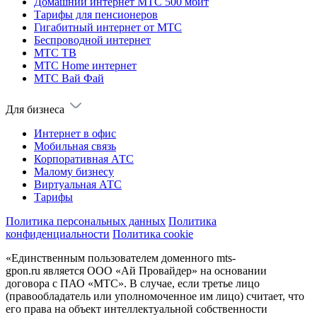
Домашний интернет МТС 500 мбит
Тарифы для пенсионеров
Гигабитный интернет от МТС
Беспроводной интернет
МТС ТВ
МТС Home интернет
МТС Вай Фай
Для бизнеса
Интернет в офис
Мобильная связь
Корпоративная АТС
Малому бизнесу
Виртуальная АТС
Тарифы
Политика персональных данных
Политика
конфиденциальности
Политика cookie
«Единственным пользователем доменного mts-
gpon.ru является ООО «Ай Провайдер» на основании
договора с ПАО «МТС». В случае, если третье лицо
(правообладатель или уполномоченное им лицо) считает, что
его права на объект интеллектуальной собственности