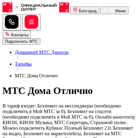
Белгород
Меню
Контакты
Подключить МТС
Домашний МТС Джипон
Тарифы
МТС Дома Отлично
МТС Дома Отлично
В тариф входят: Безлимит на мессенджеры (необходимо
подключить в Мой МТС за 0), Безлимит на соцсети
(необходимо подключить в Мой МТС за 0), Онлайн-кинотеатр
КИОН, КИОН Музыка, МТС Секретарь, Страховой полис.
Можно подключить Кубики: Полный Безлимит 2.0, Безлимит
на видео, Безлимит на маркетплейсы, Безлимит на МТС