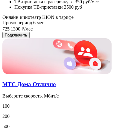
ТВ-приставка в рассрочку
за 350 руб/мес
Покупка ТВ-приставки
3500 руб
Онлайн-кинотеатр KION в тарифе
Промо период
6
мес
725
1300
₽/мес
Подключить
МТС Дома Отлично
Выберите скорость, Мбит/с
100
200
500