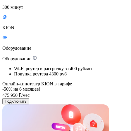
300 минут
KION
Оборудование
Оборудование
Wi-Fi роутер в рассрочку
за 400 руб/мес
Покупка роутера
4300 руб
Онлайн-кинотеатр KION в тарифе
-50% на
6
месяцев!
475
950
₽/мес
Подключить