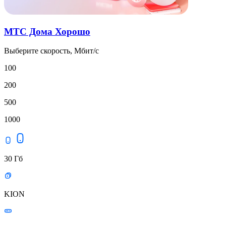
МТС Дома Хорошо
Выберите скорость, Мбит/с
100
200
500
1000
30 Гб
KION