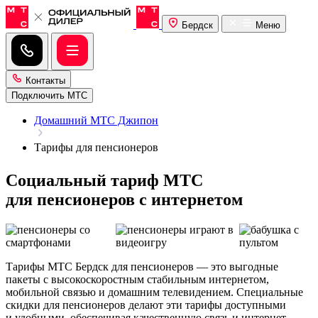
Бердск
Меню
Контакты
Подключить МТС
Домашний МТС Джипон
Тарифы для пенсионеров
Социальный тариф МТС
для пенсионеров с интернетом
Тарифы МТС Бердск для пенсионеров — это выгодные
пакеты с высокоскоростным стабильным интернетом,
мобильной связью и домашним телевидением. Специальные
скидки для пенсионеров делают эти тарифы доступными
и удобными, обеспечивая качественную связь и интернет