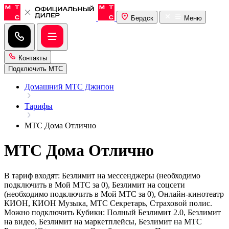
Бердск
Меню
Контакты
Подключить МТС
Домашний МТС Джипон
Тарифы
МТС Дома Отлично
МТС Дома Отлично
В тариф входят: Безлимит на мессенджеры (необходимо
подключить в Мой МТС за 0), Безлимит на соцсети
(необходимо подключить в Мой МТС за 0), Онлайн-кинотеатр
КИОН, КИОН Музыка, МТС Секретарь, Страховой полис.
Можно подключить Кубики: Полный Безлимит 2.0, Безлимит
на видео, Безлимит на маркетплейсы, Безлимит на МТС