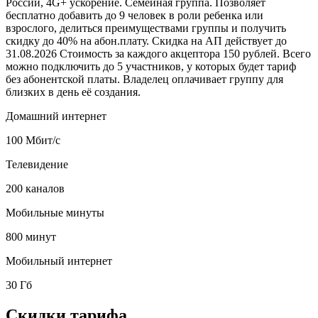
России, 4G+ ускорение. Семейная группа. Позволяет
бесплатно добавить до 9 человек в роли ребенка или
взрослого, делиться преимуществами группы и получить
скидку до 40% на абон.плату. Скидка на АП действует до
31.08.2026 Стоимость за каждого акцептора 150 рублей. Всего
можно подключить до 5 участников, у которых будет тариф
без абонентской платы. Владелец оплачивает группу для
близких в день её создания.
Домашний интернет
100 Мбит/с
Телевидение
200 каналов
Мобильные минуты
800 минут
Мобильный интернет
30 Гб
Скидки тарифа