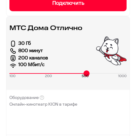
Подключить
МТС Дома Отлично
30 Гб
800 минут
200 каналов
100
Мбит/с
100
200
500
1000
Оборудование
Онлайн-кинотеатр KION в тарифе