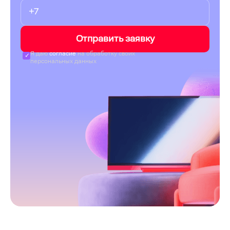
Отправить заявку
Я даю
согласие
на обработку своих
персональных данных