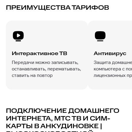
ПРЕИМУЩЕСТВА ТАРИФОВ
Интерактивное ТВ
Антивирус
Передачи можно записывать,
Защита домашне
останавливать, перематывать,
компьютера с п
ставить на повтор
лицензионных п
ПОДКЛЮЧЕНИЕ ДОМАШНЕГО
ИНТЕРНЕТА, МТС ТВ И СИМ-
КАРТЫ В АНКУДИНОВКЕ |