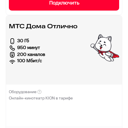
Подключить
МТС Дома Отлично
30 Гб
950 минут
200 каналов
100
Мбит/с
Оборудование
Онлайн-кинотеатр KION в тарифе