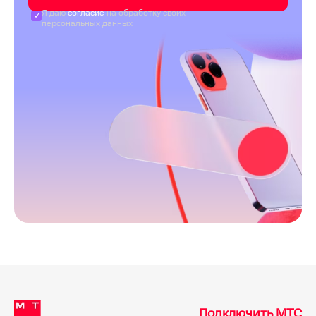
Я даю
согласие
на обработку своих
персональных данных
Подключить МТС