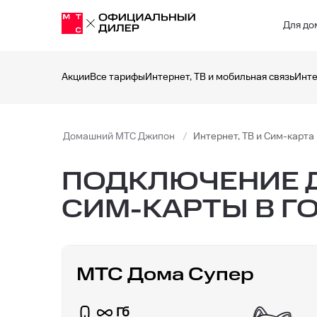
Для до
Акции
Все тарифы
Интернет, ТВ и мобильная связь
Инте
Домашний МТС Джипон
Интернет, ТВ и Сим-карта
ПОДКЛЮЧЕНИЕ Д
СИМ-КАРТЫ В Г
МТС Дома Супер
Гб