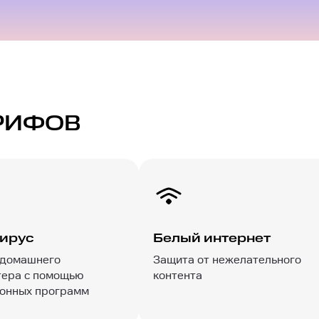
РИФОВ
ирус
Белый интернет
 домашнего
Защита от нежелательного
ера с помощью
контента
онных программ