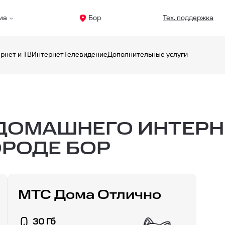
ма
Бор
Тех. поддержка
рнет и ТВ
Интернет
Телевидение
Дополнительные услуги
ОМАШНЕГО ИНТЕРНЕТ
ОРОДЕ БОР
МТС Дома Отлично
30 Гб