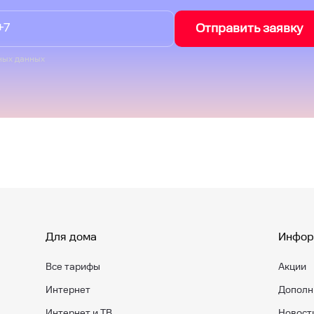
Отправить заявку
ных данных
Для дома
Инфор
Все тарифы
Акции
Интернет
Дополн
Интернет и ТВ
Новост