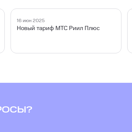
16 июн 2025
Новый тариф МТС Риил Плюс
РОСЫ?