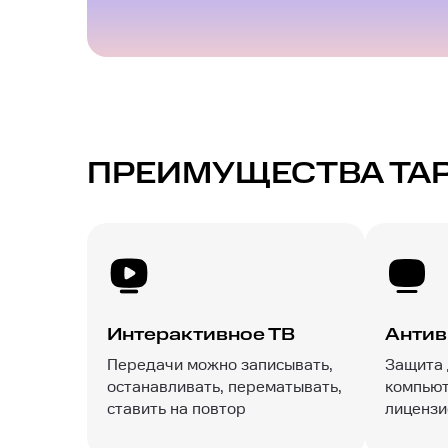
ПРЕИМУЩЕСТВА ТА
Интерактивное ТВ
Антив
Передачи можно записывать,
Защита
останавливать, перематывать,
компьют
ставить на повтор
лицензи