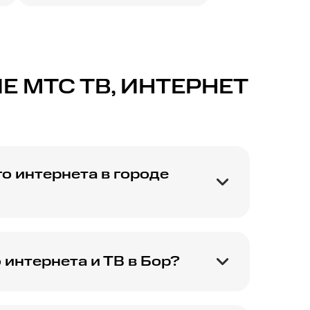
 МТС ТВ, ИНТЕРНЕТ
о интернета в городе
включая доступные
интернета и ТВ в Бор?
ючая скидки на