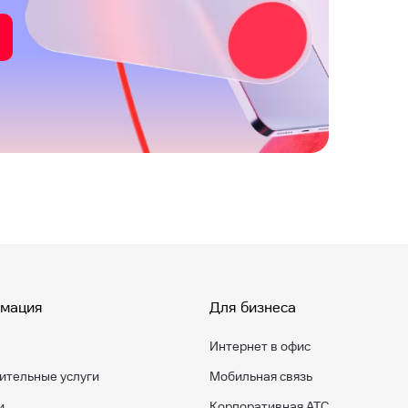
мация
Для бизнеса
Интернет в офис
ительные услуги
Мобильная связь
и
Корпоративная АТС