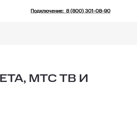
Подключение:
8 (800) 301-08-90
А, МТС ТВ И