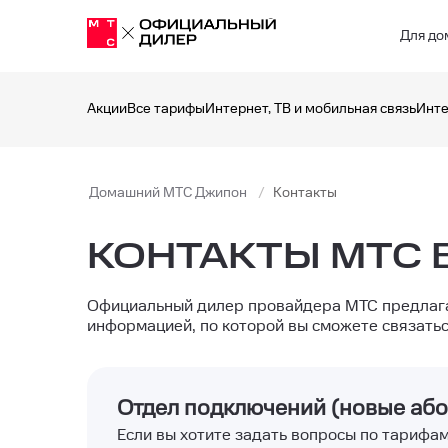
Для до
Акции
Все тарифы
Интернет, ТВ и мобильная связь
Инте
Домашний МТС Джипон
Контакты
КОНТАКТЫ МТС 
Официальный дилер провайдера МТС предлага
информацией, по которой вы сможете связатьс
Отдел подключений (новые аб
Если вы хотите задать вопросы по тарифа