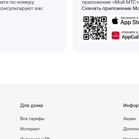
ните по номеру
приложение «Мой МТС»
консультируют вас
Скачать приложение М
Для дома
Инфор
Все тарифы
Акции
Интернет
Дополн