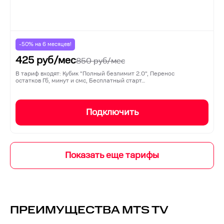
-50% на
6
месяцев!
425
руб/мес
850
руб/мес
В тариф входят: Кубик "Полный безлимит 2.0", Перенос
остатков Гб, минут и смс, Бесплатный старт…
Подключить
ПРЕИМУЩЕСТВА MTS TV