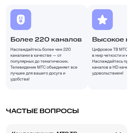
Более 220 каналов
Высокое к
Наслаждайтесь более чем 220
Цифровое ТВ МТС от
каналами в качестве — от
в мир четкости и кр
популярных до тематических.
Наслаждайтесь про
Телевидение МТС объединяет все
каналов в HD качест
лучшее для вашего досуга и
удовольствием!
удобства!
ЧАСТЫЕ ВОПРОСЫ