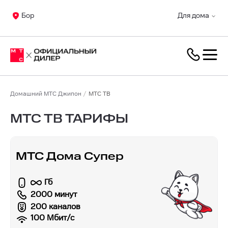
Бор
Для дома
Домашний МТС Джипон
МТС ТВ
МТС ТВ ТАРИФЫ
МТС Дома Супер
Гб
2000 минут
200 каналов
100
Мбит/с