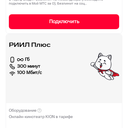
подключить в Мой МТС за 0), Безлимит на соц…
Подключить
РИИЛ Плюс
Гб
300 минут
100
Мбит/с
Оборудование
Онлайн-кинотеатр KION в тарифе