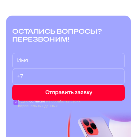
ОСТАЛИСЬ ВОПРОСЫ?
ПЕРЕЗВОНИМ!
Отправить заявку
Я даю
согласие
на обработку своих
персональных данных