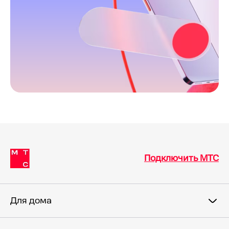
Подключить МТС
Для дома