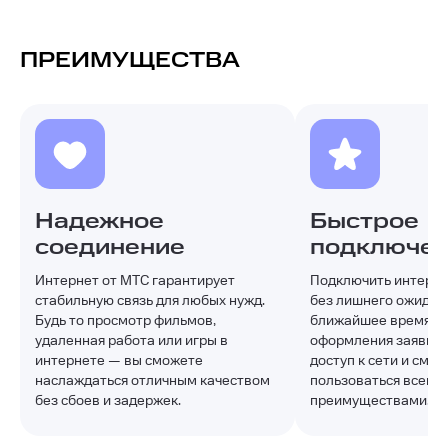
ПРЕИМУЩЕСТВА
Надежное
Быстрое
соединение
подключе
Интернет от МТС гарантирует
Подключить интерне
стабильную связь для любых нужд.
без лишнего ожидани
Будь то просмотр фильмов,
ближайшее время п
удаленная работа или игры в
оформления заявки 
интернете — вы сможете
доступ к сети и смо
наслаждаться отличным качеством
пользоваться всеми
без сбоев и задержек.
преимуществами.