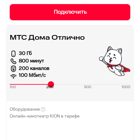
Подключить
МТС Дома Отлично
30 Гб
800 минут
200 каналов
100
Мбит/с
100
200
500
1000
Оборудование
Онлайн-кинотеатр KION в тарифе