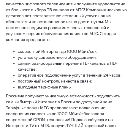
качество цифрового телевидения и получайте удовольствие
от большого выбора ТВ каналов от МТС! Компания несколько
десятков лет поставляет качественный услуги нашим
абонентам и не останавливается на достигнутом. Мы
постоянно следим за развитием новых технологий и
улучшаем сервис обслуживания клиентов МТС. Сегодня
компания предлагает:
скоростной Интернет до 1000 Мбит/сек;
установку современного оборудования;
самый разнообразный перечень ТВ-каналов в HD-
качестве;
оперативное подключение услуг в течении 24 часов;
постоянный контроль качества связи;
выгодные тарифные планы.
Россияне получают уникальную возможность подключить
самый быстрый Интернет в России по доступной цене.
Тарифные планы МТС предполагают подключение
соединения скоростью до 1000 Мбит/с благодаря
современной GPON-технологии! Подключай услуги на
Интернет и TV от MTS, получи ЛУЧШИЙ тарифный пакет!