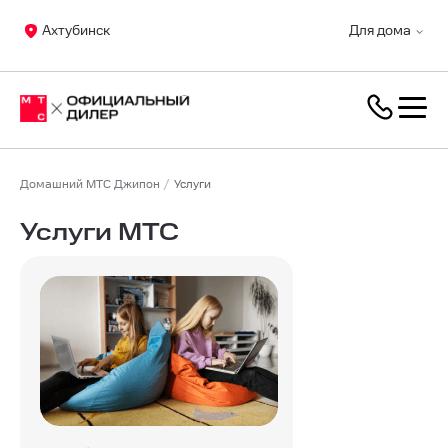
Ахтубинск
Для дома
Домашний МТС Джипон
Услуги
Услуги МТС