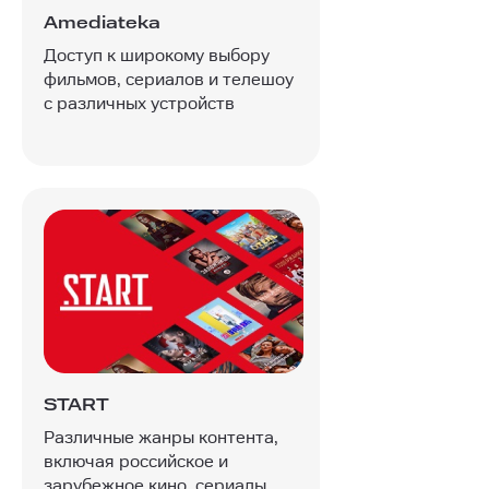
Amediateka
Доступ к широкому выбору
фильмов, сериалов и телешоу
с различных устройств
START
Различные жанры контента,
включая российское и
зарубежное кино, сериалы