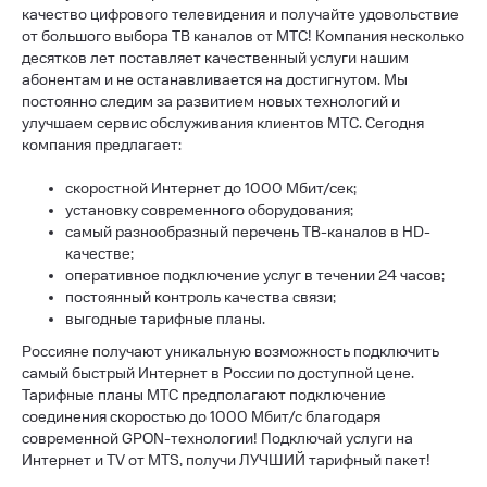
качество цифрового телевидения и получайте удовольствие
от большого выбора ТВ каналов от МТС! Компания несколько
десятков лет поставляет качественный услуги нашим
абонентам и не останавливается на достигнутом. Мы
постоянно следим за развитием новых технологий и
улучшаем сервис обслуживания клиентов МТС. Сегодня
компания предлагает:
скоростной Интернет до 1000 Мбит/сек;
установку современного оборудования;
самый разнообразный перечень ТВ-каналов в HD-
качестве;
оперативное подключение услуг в течении 24 часов;
постоянный контроль качества связи;
выгодные тарифные планы.
Россияне получают уникальную возможность подключить
самый быстрый Интернет в России по доступной цене.
Тарифные планы МТС предполагают подключение
соединения скоростью до 1000 Мбит/с благодаря
современной GPON-технологии! Подключай услуги на
Интернет и TV от MTS, получи ЛУЧШИЙ тарифный пакет!