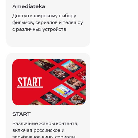
Amediateka
Доступ к широкому выбору
фильмов, сериалов и телешоу
с различных устройств
START
Различные жанры контента,
включая российское и
зарубежное кино, сериалы