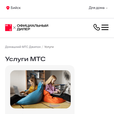
Бийск
Для дома
Домашний МТС Джипон
Услуги
Услуги МТС